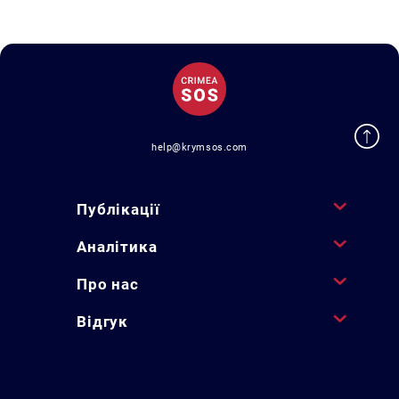
help@krymsos.com
Публікації
Аналітика
Про нас
Відгук