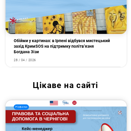
Обійми у картинах: в Ірпені відбувся мистецький
захід КримSOS на підтримку політв’язня
Богдана Зізи
28 / 04 / 2026
Цікаве на сайті
Новини