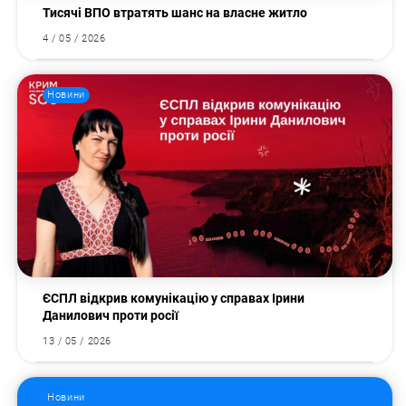
Тисячі ВПО втратять шанс на власне житло
4 / 05 / 2026
Новини
ЄСПЛ відкрив комунікацію у справах Ірини
Данилович проти росії
13 / 05 / 2026
Новини