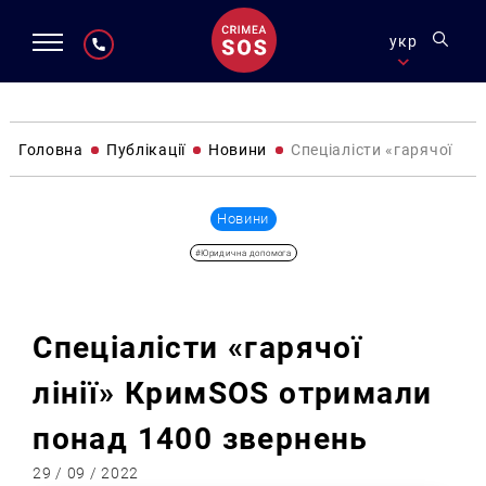
укр
Головна
Публікації
Новини
Спеціалісти «гарячої лі
Новини
#Юридична допомога
Спеціалісти «гарячої
лінії» КримSOS отримали
понад 1400 звернень
29 / 09 / 2022