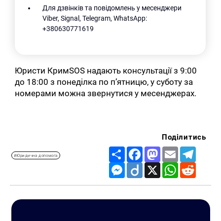
Для дзвінків та повідомлень у месенджери
Viber, Signal, Telegram, WhatsApp:
+380630771619
Юристи КримSOS надають консультації з 9:00
до 18:00 з понеділка по п’ятницю, у суботу за
номерами можна звернутися у месенджерах.
Поділитись
Share
Facebook
Mastodon
Email
Telegr
#Юридична допомога
Messenger
Diigo
X
WhatsApp
Reddit