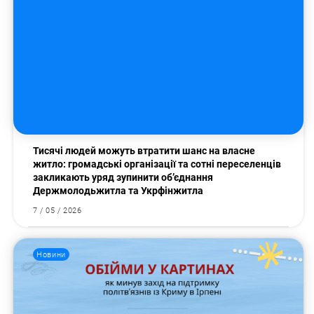
Тисячі людей можуть втратити шанс на власне
житло: громадські організації та сотні переселенців
закликають уряд зупинити об’єднання
Держмолодьжитла та Укрфінжитла
7 / 05 / 2026
Новини