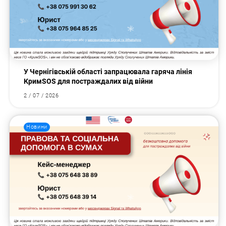
У Чернігівській області запрацювала гаряча лінія
КримSOS для постраждалих від війни
2 / 07 / 2026
Новини