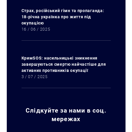
Страх, російський гімн та пропаганда:
18-річна українка про життя під
окупацією
16 / 06 / 2025
КримSOS: насильницькі зникнення
завершуються смертю найчастіше для
активних противників окупації
3 / 07 / 2025
Слідкуйте за нами в соц.
мережах