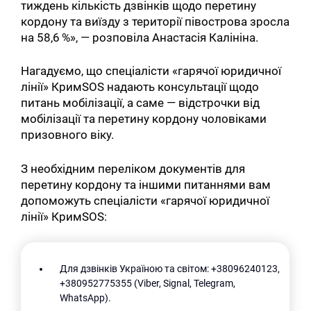
тиждень кількість дзвінків щодо перетину
кордону та виїзду з території півострова зросла
на 58,6 %», — розповіла Анастасія Калініна.
Нагадуємо, що спеціалісти «гарячої юридичної
лінії» КримSOS надають консультації щодо
питань мобілізації, а саме — відстрочки від
мобілізації та перетину кордону чоловіками
призовного віку.
З необхідним переліком документів для
перетину кордону та іншими питаннями вам
допоможуть спеціалісти «гарячої юридичної
лінії» КримSOS:
Для дзвінків Україною та світом: +38096240123,
+380952775355 (Viber, Signal, Telegram,
WhatsApp).