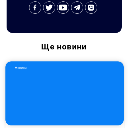
Ще
новини
Новини
Пошук за запитом: