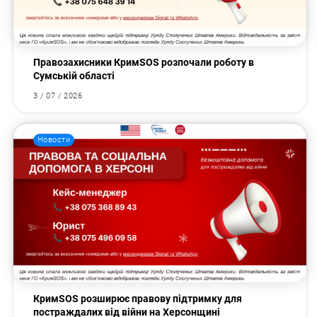
Правозахисники КримSOS розпочали роботу в
Сумській області
3 / 07 / 2026
Новости
КримSOS розширює правову підтримку для
постраждалих від війни на Херсонщині