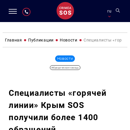
ru
Главная
Публикации
Новости
Специалисты «горяче
Новости
#Юридическая помощь
Специалисты «горячей
линии» Крым SOS
получили более 1400
обращений