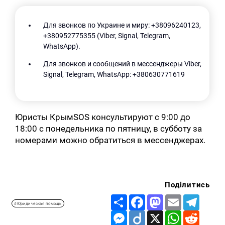
Для звонков по Украине и миру: +38096240123,
+380952775355 (Viber, Signal, Telegram,
WhatsApp).
Для звонков и сообщений в мессенджеры Viber,
Signal, Telegram, WhatsApp: +380630771619
Юристы КрымSOS консультируют с 9:00 до
18:00 с понедельника по пятницу, в субботу за
номерами можно обратиться в мессенджерах.
Поділитись
Share
Facebook
Mastodon
Email
Telegr
#Юридическая помощь
Messenger
Diigo
X
WhatsApp
Reddit