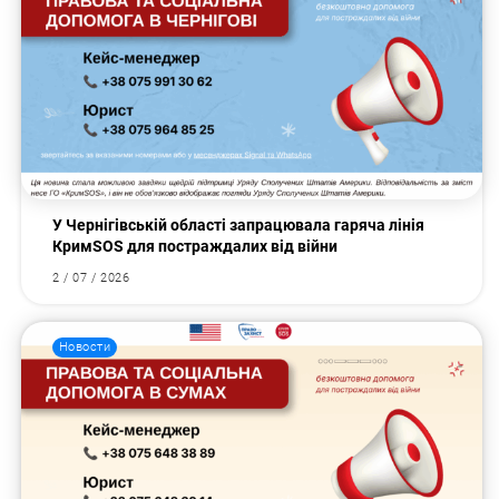
У Чернігівській області запрацювала гаряча лінія
КримSOS для постраждалих від війни
2 / 07 / 2026
Новости