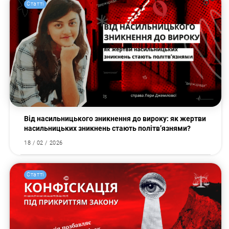
Статті
Від насильницького зникнення до вироку: як жертви
насильницьких зникнень стають політв’язнями?
18 / 02 / 2026
Статті