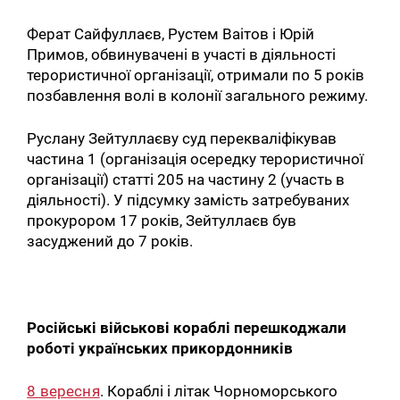
Ферат Сайфуллаєв, Рустем Ваітов і Юрій
Примов, обвинувачені в участі в діяльності
терористичної організації, отримали по 5 років
позбавлення волі в колонії загального режиму.
Руслану Зейтуллаєву суд перекваліфікував
частина 1 (організація осередку терористичної
організації) статті 205 на частину 2 (участь в
діяльності). У підсумку замість затребуваних
прокурором 17 років, Зейтуллаєв був
засуджений до 7 років.
Російські військові кораблі перешкоджали
роботі українських прикордонників
8 вересня
. Кораблі і літак Чорноморського