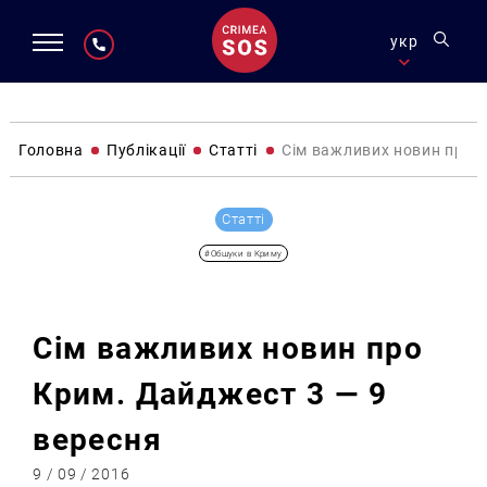
укр
Головна
Публікації
Статті
Сім важливих новин про К
Статті
#Обшуки в Криму
Сім важливих новин про
Крим. Дайджест 3 — 9
вересня
9 / 09 / 2016