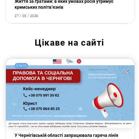
Життя за ґратами: в яких умовах росія утримує
кримських політв’язнів
27 / 03 / 2026
Цікаве на сайті
Статті
У Чернігівській області запрацювала гаряча лінія