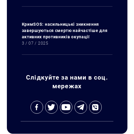
КримSOS: насильницькі зникнення
завершуються смертю найчастіше для
активних противників окупації
3 / 07 / 2025
Слідкуйте за нами в соц.
мережах