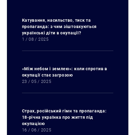
Катування, насильство, тиск та
пропаганда: з чим зіштовхуються
українські діти в окупації?
1 / 08 / 2025
«Між небом і землею»: коли спротив в
окупації стає загрозою
23 / 05 / 2025
Страх, російський гімн та пропаганда:
18-річна українка про життя під
окупацією
16 / 06 / 2025