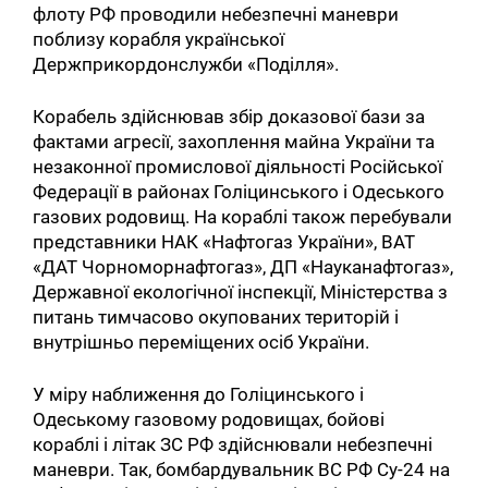
флоту РФ проводили небезпечні маневри
поблизу корабля української
Держприкордонслужби «Поділля».
Корабель здійснював збір доказової бази за
фактами агресії, захоплення майна України та
незаконної промислової діяльності Російської
Федерації в районах Голіцинського і Одеського
газових родовищ. На кораблі також перебували
представники НАК «Нафтогаз України», ВАТ
«ДАТ Чорноморнафтогаз», ДП «Науканафтогаз»,
Державної екологічної інспекції, Міністерства з
питань тимчасово окупованих територій і
внутрішньо переміщених осіб України.
У міру наближення до Голіцинського і
Одеському газовому родовищах, бойові
кораблі і літак ЗС РФ здійснювали небезпечні
маневри. Так, бомбардувальник ВС РФ Су-24 на