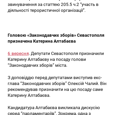
звинувачення за статтею 205.5 ч.2 “участь в
діяльності терористичної організації”.
Головою «Законодавчих зборів» Севастополя
призначена Катерина Алтабаєва
6 вересня
. Депутати Севастополя призначили
Катерину Алтабаєву на посаду голови
“Законодавчих зборів” міста.
З доповіддю перед депутатами виступив екс-
глава “Законодавчих зборів” Олексій Чалий. Він
рекомендував призначити на цю посаду саме
Катерину Алтабаєва.
Кандидатура Алтабаєва викликала дискусію
серед “парламентаріїв”. Зокрема, одна з