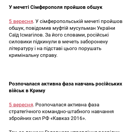
У мечеті Сімферополя пройшов обшук
5 вересня
. У сімферопольській мечеті пройшов
обшук, повідомив муфтій мусульман України
Саїд Ісмагілов. За його словами, російські
силовики підкинули в мечеть заборонену
літературу і на підставі цього порушать
кримінальну справу.
Розпочалася активна фаза навчань російських
військ в Криму
5 вересня
. Розпочалася активна фаза
стратегічного командно-штабного навчання
збройних сил РФ «Кавказ 2016».