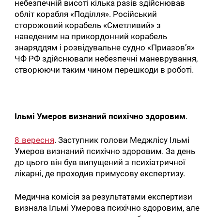
небезпечній висоті кілька разів здійснював
обліт корабля «Поділля». Російський
сторожовий корабель «Сметливий» з
наведеним на прикордонний корабель
знаряддям і розвідувальне судно «Приазов’я»
ЧФ РФ здійснювали небезпечні маневрування,
створюючи таким чином перешкоди в роботі.
Ільмі Умеров визнаний психічно здоровим
.
8 вересня
. Заступник голови Меджлісу Ільмі
Умеров визнаний психічно здоровим. За день
до цього він був випущений з психіатричної
лікарні, де проходив примусову експертизу.
Медична комісія за результатами експертизи
визнала Ільмі Умерова психічно здоровим, але