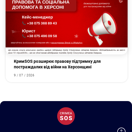
КримSOS розширює правову підтримку для
постраждалих від війни на Херсонщині
9 / 07 / 2026