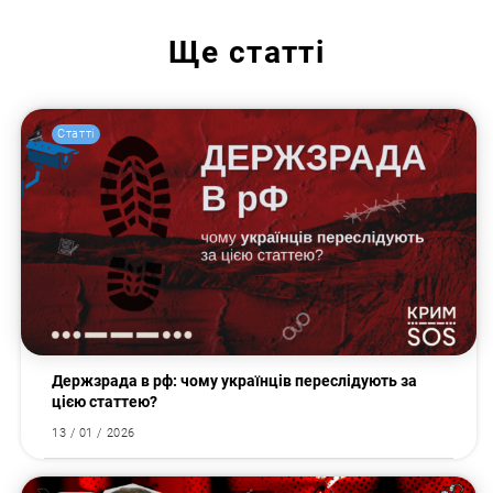
Ще
статті
Статті
Держзрада в рф: чому українців переслідують за
цією статтею?
13 / 01 / 2026