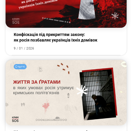
Конфіскація під прикриттям закону:
як росія позбавляє українців їхніх домівок
9 / 01 / 2026
Статті