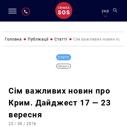
укр
Головна
Публікації
Статті
Сім важливих новин про 
Статті
#Меджліс
Сім важливих новин про
Крим. Дайджест 17 — 23
вересня
23 / 09 / 2016