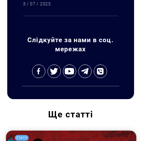
3 / 07 / 2025
Слідкуйте за нами в соц.
мережах
Ще
статті
Статті