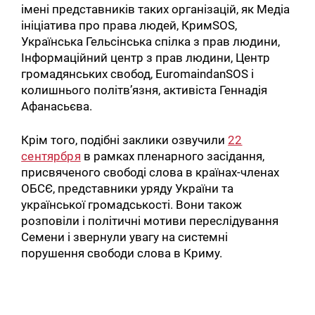
імені представників таких організацій, як Медіа
ініціатива про права людей, КримSOS,
Українська Гельсінська спілка з прав людини,
Інформаційний центр з прав людини, Центр
громадянських свобод, EuromaindanSOS і
колишнього політв’язня, активіста Геннадія
Афанасьєва.
Крім того, подібні заклики озвучили
22
сентярбря
в рамках пленарного засідання,
присвяченого свободі слова в країнах-членах
ОБСЄ, представники уряду України та
української громадськості. Вони також
розповіли і політичні мотиви переслідування
Семени і звернули увагу на системні
порушення свободи слова в Криму.