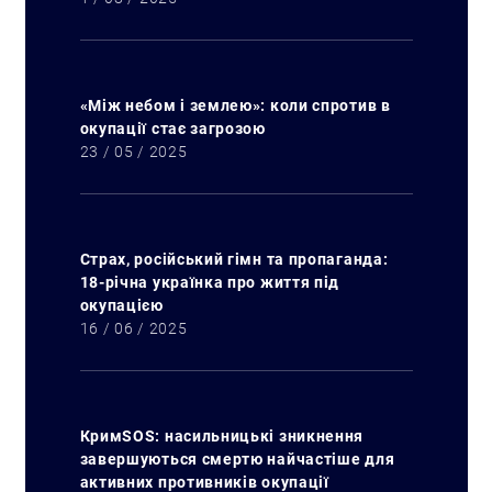
«Між небом і землею»: коли спротив в
окупації стає загрозою
23 / 05 / 2025
Страх, російський гімн та пропаганда:
18-річна українка про життя під
окупацією
16 / 06 / 2025
КримSOS: насильницькі зникнення
завершуються смертю найчастіше для
активних противників окупації