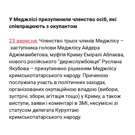
У Меджлісі призупинили членство осіб, які
співпрацюють з окупантом
23 вересня
. Членство трьох членів Меджлісу –
заступника голови Меджлісу Айдера
Аджімамбетова, муфтія Криму Еміралі Аблаєва,
нового російського “держслужбовця” Руслана
Якубова – призупинено рішенням Меджлісу
кримськотатарського народу. Причиною
послужила участь в політичних заходах,
організованих окупаційною владою (вибори,
зустрічі, збори, агітація тощо) у Криму, а також
виступи, заяви і коментарі в ЗМІ, несумісні зі
статусом делегата Курултаю
кримськотатарського народу.