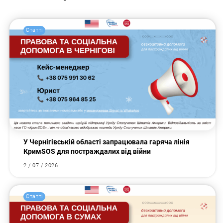
Статті
У Чернігівській області запрацювала гаряча лінія
КримSOS для постраждалих від війни
2 / 07 / 2026
Статті