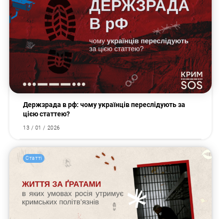
Держзрада в рф: чому українців переслідують за
цією статтею?
13 / 01 / 2026
Статті