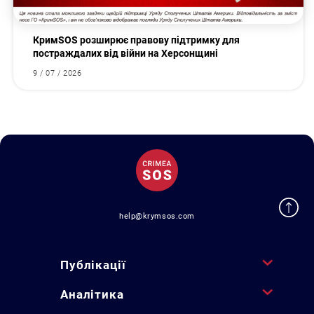
КримSOS розширює правову підтримку для
постраждалих від війни на Херсонщині
9 / 07 / 2026
help@krymsos.com
Публікації
Аналітика