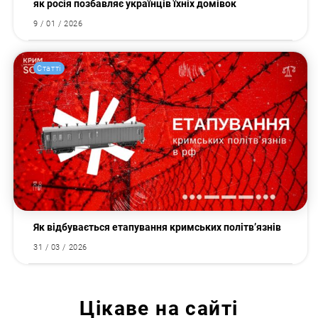
як росія позбавляє українців їхніх домівок
9 / 01 / 2026
Статті
Як відбувається етапування кримських політв’язнів
31 / 03 / 2026
Цікаве на сайті