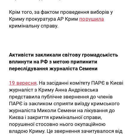
Крім того, за фактом проведення виборів у
Криму прокуратура АР Крим
порушила
кримінальну справу.
Активісти закликали світову громадськість
вплинути на РФ з метою припинити
переслідування журналіста Семени
19 вересня
. На засіданні комітету ПАРЄ в Києві
журналіст з Криму Анна Андрієвська
представила публічне звернення до членів
ПАРЄ із закликом сприяти виїзду кримського
журналіста Миколи Семени на лікування до
Києва і закриття кримінальної справи,
порушеної стосовно нього окупаційною
владою Криму. Це звернення зачитувалося від