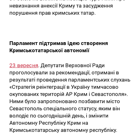
невизнання анексії Криму та засудження
порушення прав кримських татар.
Парламент підтримав ідею створення
Кримськотатарської автономії
23 вересня
. Депутати Верховної Ради
проголосували за рекомендації, отримані в
результаті проведення парламентських слухань
«Стратегія реінтеграції в Україну тимчасово
окупованих територій АР Крим і Севастополя».
Ними було запропоновано позбавити місто
Севастополь спеціального статусу, яким він
володіє по сьогоднішній день, і змінити
Автономну Республіку Крим на
Кримськотатарську автономну республіку.