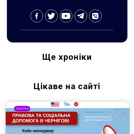
Ще
хроніки
Пошук за запитом:
Цікаве на сайті
Хроніки