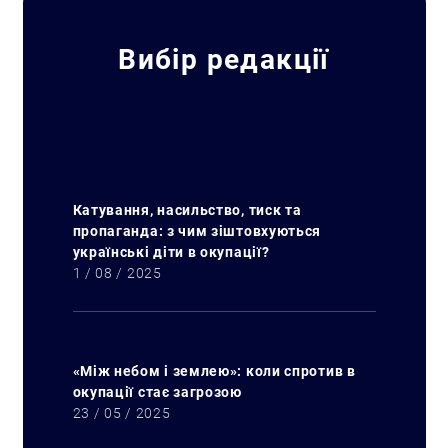
Вибір редакції
Катування, насильство, тиск та
пропаганда: з чим зіштовхуються
українські діти в окупації?
1 / 08 / 2025
«Між небом і землею»: коли спротив в
окупації стає загрозою
23 / 05 / 2025