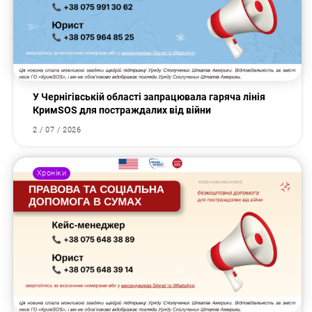
У Чернігівській області запрацювала гаряча лінія
КримSOS для постраждалих від війни
2 / 07 / 2026
Хроніки