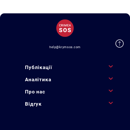
help@krymsos.com
Публікації
Аналітика
Про нас
Відгук