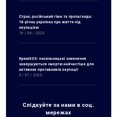
Страх, російський гімн та пропаганда:
18-річна українка про життя під
окупацією
16 / 06 / 2025
КримSOS: насильницькі зникнення
завершуються смертю найчастіше для
активних противників окупації
3 / 07 / 2025
Слідкуйте за нами в соц.
мережах