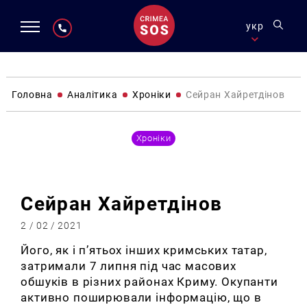
укр
Головна
Аналітика
Хроніки
Сейран Хайретдінов
Хроніки
Сейран Хайретдінов
2 / 02 / 2021
Його, як і п’ятьох інших кримських татар,
затримали 7 липня під час масових
обшуків в різних районах Криму. Окупанти
активно поширювали інформацію, що в