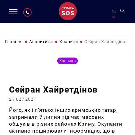
ru
Главная
Аналитика
Хроники
Сейран Хайретдінов
Хроники
Сейран Хайретдінов
2 / 02 / 2021
Його, як і п’ятьох інших кримських татар,
затримали 7 липня під час масових
обшуків в різних районах Криму. Окупанти
активно поширювали інформацію, що в