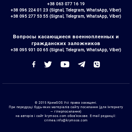
+38 063 077 16 19
+38 096 224 01 23 (Signal, Telegram, WhatsApp, Viber)
+38 095 277 53 55 (Signal, Telegram, WhatsApp, Viber)
Вопросы касающиеся военнопленных и
гражданских заложников
+38 095 931 00 65 (Signal, Telegram, WhatsApp, Viber)
© 2015 КримSOS Усі права захищені.
При передруці будь-яких матеріалів сайту посилання (для Інтернету
— гіперпосилання)
на авторів і сайт krymsos.com обов’язкове. E-mail редакції:
crimea.info@krymsos.com