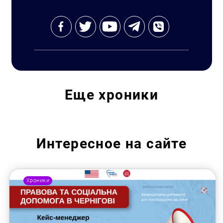
Еще
хроники
Искать:
Интересное на сайте
Хроники