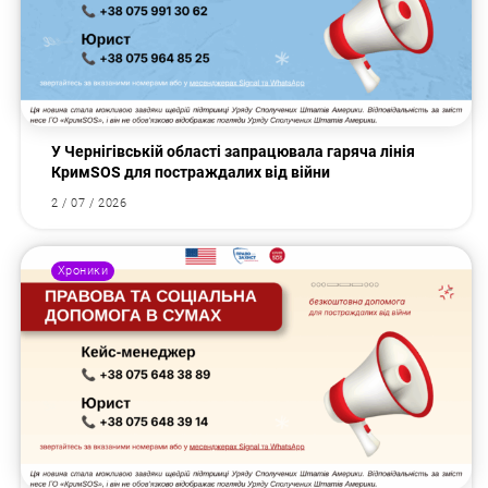
У Чернігівській області запрацювала гаряча лінія
КримSOS для постраждалих від війни
2 / 07 / 2026
Хроники