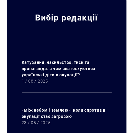
Вибір редакції
Катування, насильство, тиск та
пропаганда: з чим зіштовхуються
українські діти в окупації?
1 / 08 / 2025
«Між небом і землею»: коли спротив в
окупації стає загрозою
23 / 05 / 2025