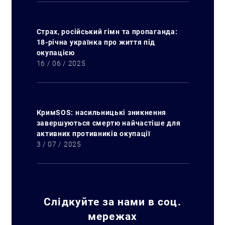
Страх, російський гімн та пропаганда:
18-річна українка про життя під
окупацією
16 / 06 / 2025
КримSOS: насильницькі зникнення
завершуються смертю найчастіше для
активних противників окупації
3 / 07 / 2025
Слідкуйте за нами в соц.
мережах