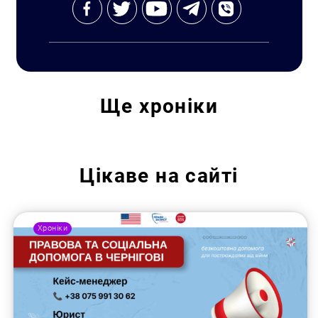
Ще
хроніки
Цікаве на сайті
Хроніки