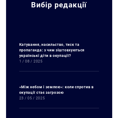
Вибір редакції
Катування, насильство, тиск та
Пошук за запитом:
пропаганда: з чим зіштовхуються
українські діти в окупації?
1 / 08 / 2025
«Між небом і землею»: коли спротив в
окупації стає загрозою
23 / 05 / 2025