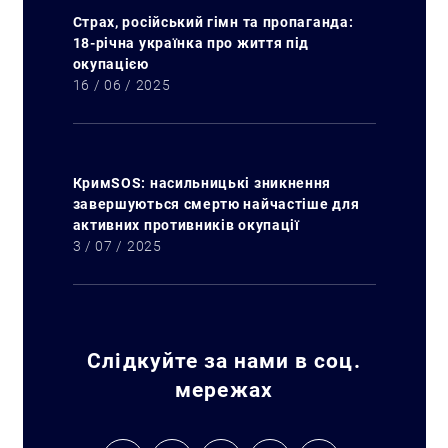
Страх, російський гімн та пропаганда:
18-річна українка про життя під
окупацією
16 / 06 / 2025
КримSOS: насильницькі зникнення
завершуються смертю найчастіше для
активних противників окупації
3 / 07 / 2025
Слідкуйте за нами в соц.
мережах