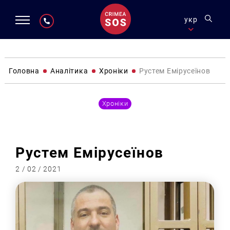
укр
Головна
Аналітика
Хроніки
Рустем Емірусеїнов
Хроніки
Рустем Емірусеїнов
2 / 02 / 2021