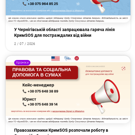
У Чернігівській області запрацювала гаряча лінія
КримSOS для постраждалих від війни
2 / 07 / 2026
Хроніки
Правозахисники КримSOS розпочали роботу в