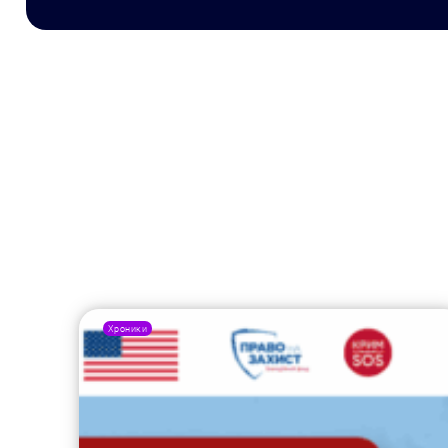
Хроники