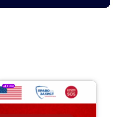
Хроники