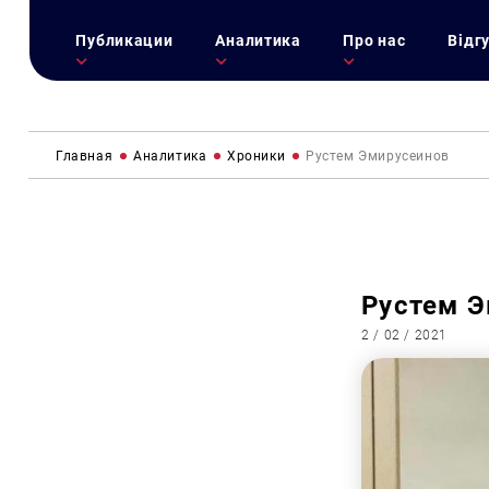
Публикации
Аналитика
Про нас
Відг
Главная
Аналитика
Хроники
Рустем Эмирусеинов
Рустем 
2 / 02 / 2021