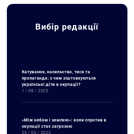
Вибір редакції
Катування, насильство, тиск та
пропаганда: з чим зіштовхуються
українські діти в окупації?
1 / 08 / 2025
«Між небом і землею»: коли спротив в
окупації стає загрозою
23 / 05 / 2025