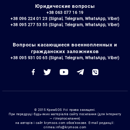
Юридические вопросы
+38 063 077 16 19
+38 096 224 01 23 (Signal, Telegram, WhatsApp, Viber)
+38 095 277 53 55 (Signal, Telegram, WhatsApp, Viber)
Вопросы касающиеся военнопленных и
гражданских заложников
+38 095 931 00 65 (Signal, Telegram, WhatsApp, Viber)
© 2015 КримSOS Усі права захищені.
При передруці будь-яких матеріалів сайту посилання (для Інтернету
— гіперпосилання)
на авторів і сайт krymsos.com обов’язкове. E-mail редакції:
crimea.info@krymsos.com