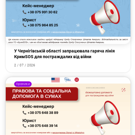
У Чернігівській області запрацювала гаряча лінія
КримSOS для постраждалих від війни
2 / 07 / 2026
Хроники