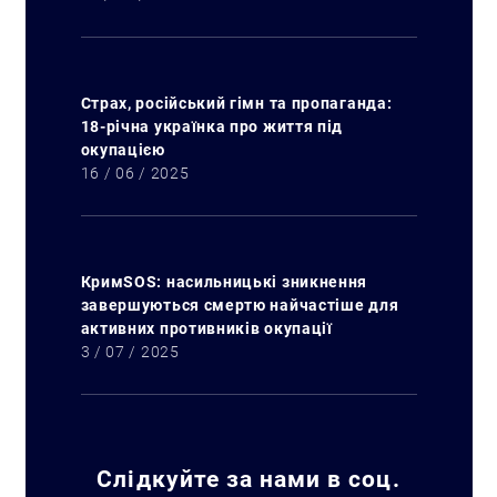
Страх, російський гімн та пропаганда:
18-річна українка про життя під
окупацією
16 / 06 / 2025
КримSOS: насильницькі зникнення
завершуються смертю найчастіше для
активних противників окупації
3 / 07 / 2025
Искать:
Слідкуйте за нами в соц.