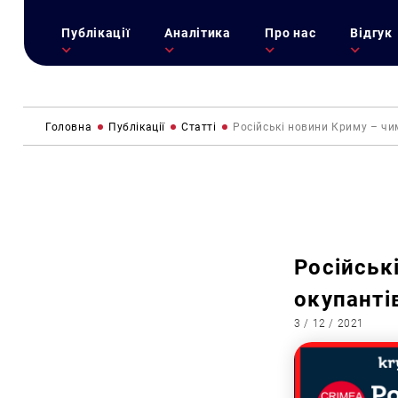
Публікації
Аналітика
Про нас
Відгук
Головна
Публікації
Статті
Російські новини Криму – чим
Російськ
окупантів
3 / 12 / 2021