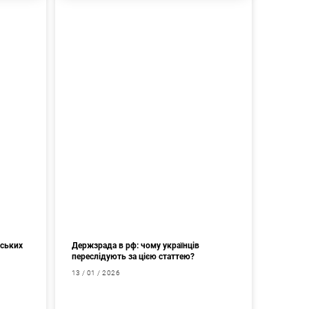
мських
Держзрада в рф: чому українців
переслідують за цією статтею?
13 / 01 / 2026