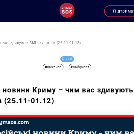
Підтрима
 вас здивують ЗМІ окупантів (25.11-01.12)
Статті
#Важливо
#Дайджест
і новини Криму – чим вас здивують
 (25.11-01.12)