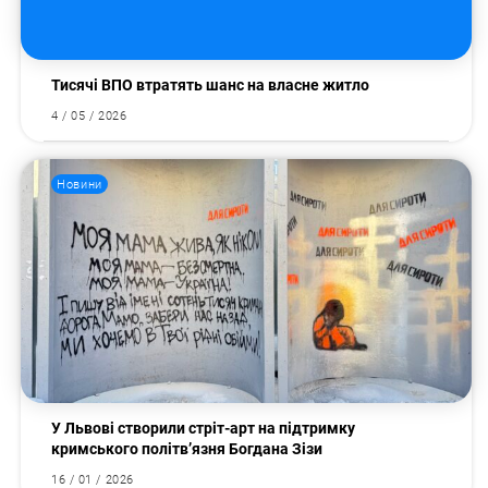
Тисячі ВПО втратять шанс на власне житло
4 / 05 / 2026
Новини
У Львові створили стріт-арт на підтримку
кримського політв’язня Богдана Зізи
16 / 01 / 2026