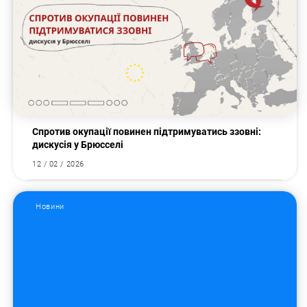
Спротив окупації повинен підтримуватись ззовні:
дискусія у Брюсселі
12 / 02 / 2026
Новини
Пошук за запитом: