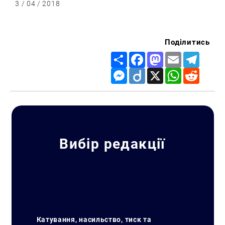
3 / 04 / 2018
Поділитись
Share
Facebook
Mastodon
Email
Telegr
Messenger
Diigo
X
WhatsApp
Reddit
Вибір редакції
Катування, насильство, тиск та