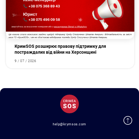
КримSOS розширює правову підтримку для
постраждалих від війни на Херсонщині
9 / 07 / 2026
help@krymsos.com