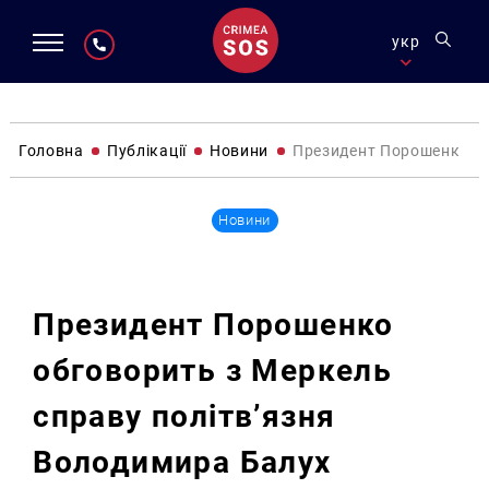
укр
Головна
Публікації
Новини
Президент Порошенко об
Новини
Президент Порошенко
обговорить з Меркель
справу політв’язня
Володимира Балух