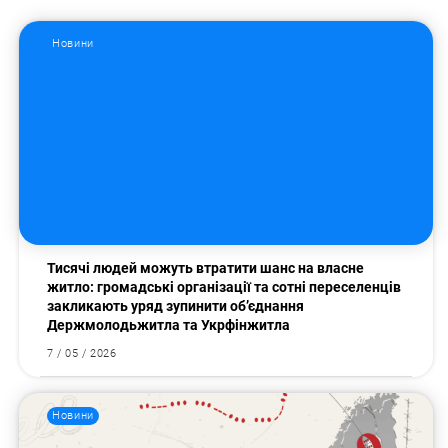
Новини
Тисячі людей можуть втратити шанс на власне
житло: громадські організації та сотні переселенців
закликають уряд зупинити об’єднання
Держмолодьжитла та Укрфінжитла
7 / 05 / 2026
Новини