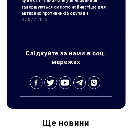
КримSOS: насильницькі зникнення
завершуються смертю найчастіше для
активних противників окупації
3 / 07 / 2025
Слідкуйте за нами в соц.
мережах
Ще
новини