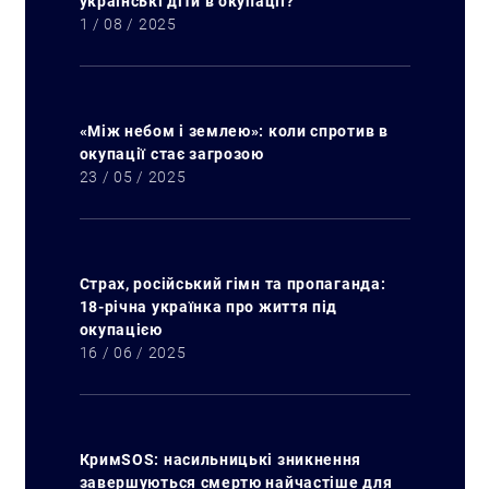
українські діти в окупації?
1 / 08 / 2025
«Між небом і землею»: коли спротив в
окупації стає загрозою
23 / 05 / 2025
Страх, російський гімн та пропаганда:
18-річна українка про життя під
окупацією
16 / 06 / 2025
КримSOS: насильницькі зникнення
завершуються смертю найчастіше для