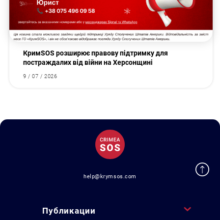
КримSOS розширює правову підтримку для
постраждалих від війни на Херсонщині
9 / 07 / 2026
help@krymsos.com
Публикации