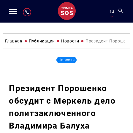
ru
Главная
Публикации
Новости
Президент Порошенко
Новости
Президент Порошенко
обсудит с Меркель дело
политзаключенного
Владимира Балуха