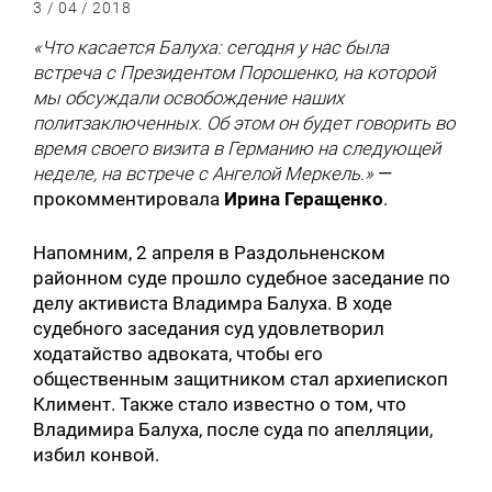
3 / 04 / 2018
«Что касается Балуха: сегодня у нас была
встреча с Президентом Порошенко, на которой
мы обсуждали освобождение наших
политзаключенных. Об этом он будет говорить во
время своего визита в Германию на следующей
неделе, на встрече с Ангелой Меркель.»
—
прокомментировала
Ирина Геращенко
.
Напомним, 2 апреля в Раздольненском
районном суде прошло судебное заседание по
делу активиста Владимра Балуха. В ходе
судебного заседания суд удовлетворил
ходатайство адвоката, чтобы его
общественным защитником стал архиепископ
Климент. Также стало известно о том, что
Владимира Балуха, после суда по апелляции,
избил конвой.