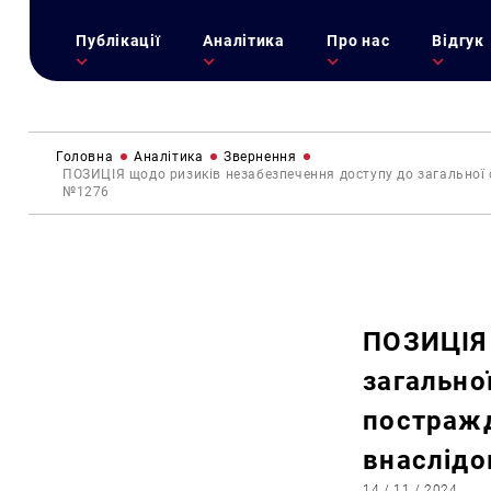
Публікації
Аналітика
Про нас
Відгук
Головна
Аналітика
Звернення
ПОЗИЦІЯ щодо ризиків незабезпечення доступу до загальної с
№1276
ПОЗИЦІЯ 
загальної
постражд
внаслідо
14 / 11 / 2024