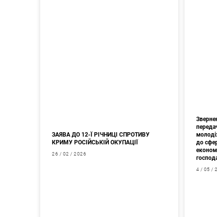
Зверне
переда
ЗАЯВА ДО 12-Ї РІЧНИЦІ СПРОТИВУ
молоді
КРИМУ РОСІЙСЬКІЙ ОКУПАЦІЇ
до сфер
економі
26 / 02 / 2026
господ
4 / 05 /