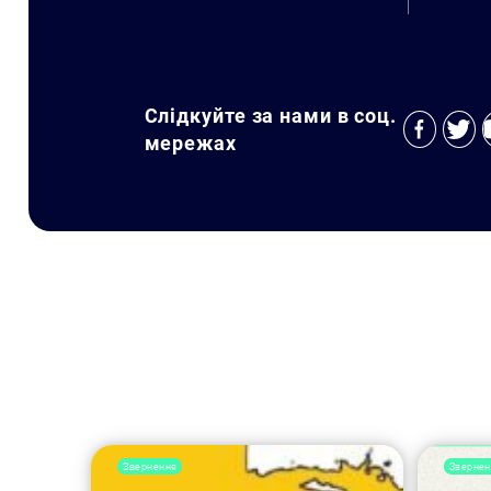
Слідкуйте за нами в соц.
мережах
Звернення
Звернен