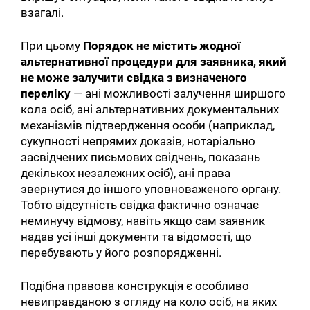
взагалі.
При цьому
Порядок не містить жодної
альтернативної процедури для заявника, який
не може залучити свідка з визначеного
переліку
— ані можливості залучення ширшого
кола осіб, ані альтернативних документальних
механізмів підтвердження особи (наприклад,
сукупності непрямих доказів, нотаріально
засвідчених письмових свідчень, показань
декількох незалежних осіб), ані права
звернутися до іншого уповноваженого органу.
Тобто відсутність свідка фактично означає
неминучу відмову, навіть якщо сам заявник
надав усі інші документи та відомості, що
перебувають у його розпорядженні.
Подібна правова конструкція є особливо
невиправданою з огляду на коло осіб, на яких