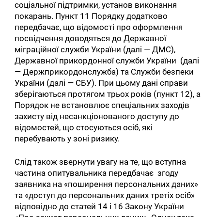
соціальної підтримки, установ виконання
покарань. Пункт 11 Порядку додатково
передбачає, що відомості про оформлення
посвідчення доводяться до Державної
міграційної служби України (далі — ДМС),
Державної прикордонної служби України (далі
— Держприкордонслужба) та Служби безпеки
України (далі — СБУ). При цьому дані справи
зберігаються протягом трьох років (пункт 12), а
Порядок не встановлює спеціальних заходів
захисту від несанкціонованого доступу до
відомостей, що стосуються осіб, які
перебувають у зоні ризику.
Слід також звернути увагу на те, що вступна
частина опитувальника передбачає згоду
заявника на «поширення персональних даних»
та «доступ до персональних даних третіх осіб»
відповідно до статей 14 і 16 Закону України