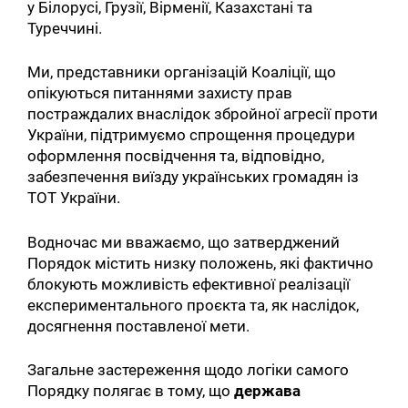
у Білорусі, Грузії, Вірменії, Казахстані та
Туреччині.
Ми, представники організацій Коаліції, що
опікуються питаннями захисту прав
постраждалих внаслідок збройної агресії проти
України, підтримуємо спрощення процедури
оформлення посвідчення та, відповідно,
забезпечення виїзду українських громадян із
ТОТ України.
Водночас ми вважаємо, що затверджений
Порядок містить низку положень, які фактично
блокують можливість ефективної реалізації
експериментального проєкта та, як наслідок,
досягнення поставленої мети.
Загальне застереження щодо логіки самого
Порядку полягає в тому, що
держава