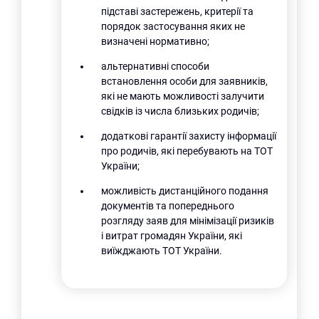
підставі застережень, критерії та
порядок застосування яких не
визначені нормативно;
альтернативні способи
встановлення особи для заявників,
які не мають можливості залучити
свідків із числа близьких родичів;
додаткові гарантії захисту інформації
про родичів, які перебувають на ТОТ
України;
можливість дистанційного подання
документів та попереднього
розгляду заяв для мінімізації ризиків
і витрат громадян України, які
виїжджають ТОТ України.