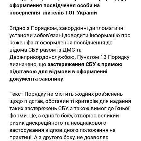
оформлення посвідчення особи на
повернення жителів ТОТ України
Згідно з Порядком, закордонні дипломатичні
установи зобов’язані доводити інформацію про
кожен факт оформлення посвідчення до
відома СБУ разом із ДМС та
Держприкордонслужбою. Пунктом 13 Порядку
визначено, що
застереження СБУ є прямою
підставою для відмови в оформленні
документа заявнику
.
Текст Порядку не містить жодних роз’яснень
щодо підстав, обставин ті критеріїв для надання
таких застережень СБУ, а також вимог до їхньої
форми. Це, з одного боку, створює великий
ризик дискреційного та неоднакового
застосування відповідного положення на
практиці. А з другого боку, не дозволяє