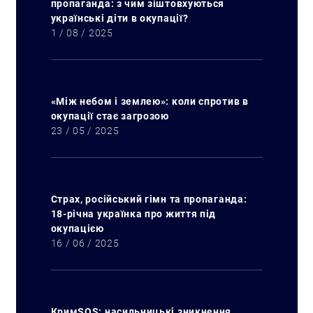
пропаганда: з чим зіштовхуються
українські діти в окупації?
1 / 08 / 2025
«Між небом і землею»: коли спротив в
окупації стає загрозою
23 / 05 / 2025
Страх, російський гімн та пропаганда:
18-річна українка про життя під
окупацією
16 / 06 / 2025
КримSOS: насильницькі зникнення