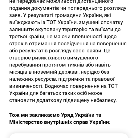
не передбачає можливості дистанційного
подання документів чи попереднього розгляду
заяв. У результаті громадяни України, які
виїжджають із ТОТ України, змушені спочатку
залишити окуповану територію та виїхати до
третьої країни, не маючи впевненості щодо
строків отримання посвідчення на повернення
або результатів розгляду своєї заяви. Це
створює ризик їхнього вимушеного
перебування протягом тижнів або навіть
місяців в іноземній державі, нерідко без
належних ресурсів, підтримки та правової
визначеності. Водночас повернення на ТОТ
України для багатьох таких осіб може
становити додаткову підвищену небезпеку.
Тож ми закликаємо Уряд України та
Міністерство внутрішніх справ України: