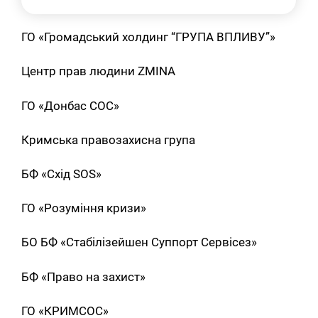
ГО «Громадський холдинг “ГРУПА ВПЛИВУ”»
Центр прав людини ZMINA
ГО «Донбас СОС»
Кримська правозахисна група
БФ «Схід SOS»
ГО «Розуміння кризи»
БО БФ «Стабілізейшен Суппорт Сервісез»
БФ «Право на захист»
ГО «КРИМСОС»