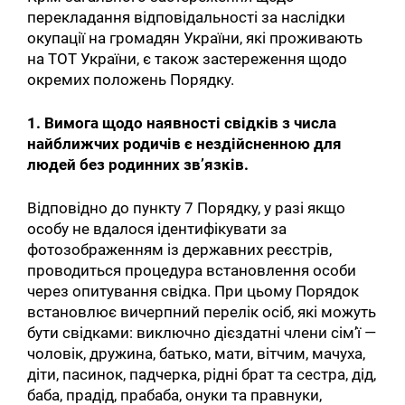
перекладання відповідальності за наслідки
окупації на громадян України, які проживають
на ТОТ України, є також застереження щодо
окремих положень Порядку.
1. Вимога щодо наявності свідків з числа
найближчих родичів є нездійсненною для
людей без родинних зв’язків.
Відповідно до пункту 7 Порядку, у разі якщо
особу не вдалося ідентифікувати за
фотозображенням із державних реєстрів,
проводиться процедура встановлення особи
через опитування свідка. При цьому Порядок
встановлює вичерпний перелік осіб, які можуть
бути свідками: виключно дієздатні члени сім’ї —
чоловік, дружина, батько, мати, вітчим, мачуха,
діти, пасинок, падчерка, рідні брат та сестра, дід,
баба, прадід, прабаба, онуки та правнуки,