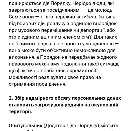
поширюється дія Порядку. Нерідко люди, які
звертаються за посвідченням, — це молодь.
Саме вони — ті, хто пережив загибель батьків
від бойових дій, розлуку з родиною внаслідок
примусового переміщення чи депортації, або
хто є єдиним вцілілим членом сім’ї. Для таких
осіб вимога свідка є не просто ускладненою —
вона може бути об’єктивно неможливою для
виконання, а Порядок не передбачає жодного
правового механізму подолання такої ситуації,
що фактично позбавляє окремих осіб
можливості реалізувати своє право на
отримання посвідчення.
2. Збір надмірного обсягу персональних даних
становить загрозу для родичів на окупованій
території.
Опитувальник (Додаток 1 до Порядку) містить