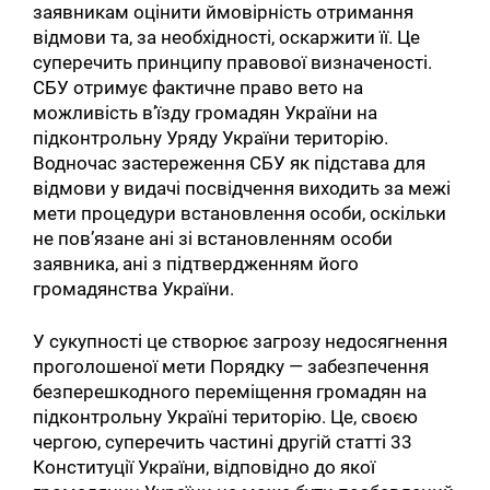
заявникам оцінити ймовірність отримання
відмови та, за необхідності, оскаржити її. Це
суперечить принципу правової визначеності.
СБУ отримує фактичне право вето на
можливість в’їзду громадян України на
підконтрольну Уряду України територію.
Водночас застереження СБУ як підстава для
відмови у видачі посвідчення виходить за межі
мети процедури встановлення особи, оскільки
не пов’язане ані зі встановленням особи
заявника, ані з підтвердженням його
громадянства України.
У сукупності це створює загрозу недосягнення
проголошеної мети Порядку — забезпечення
безперешкодного переміщення громадян на
підконтрольну Україні територію. Це, своєю
чергою, суперечить частині другій статті 33
Конституції України, відповідно до якої