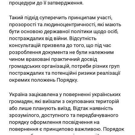
процедури до її затвердження.
Такий підхід суперечить принципам участі,
прозорості та людиноцентричності, які мають
бути основою державної політики щодо осіб,
постраждалих від війни. Відсутність
консультацій призвела до того, що під час
розроблення документа не були належним
чином враховані практичний досвід
громадських організацій, потреби різних груп
постраждалих та потенційні ризики реалізації
окремих положень Порядку.
Україна зацікавлена у поверненні українських
громадян, які виїхали з окупованих територій
або лише планують виїзд. Відтак наявність
зрозумілого, доступного та передбачуваного
порядку оформлення посвідчення на
повернення є принципово важливою. Порядок