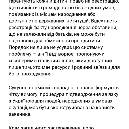
гарантують кожній дитині право на реєстрацію,
ідентичність і громадянство без жодних умов,
пов’язаних із місцем народження або
доступністю державних інституцій. Відсутність
реєстрації факту народження через обставини,
що не залежали від батьків, не може бути
підставою для обмеження прав дитини.
Порядок не лише не усуває цю системну
проблему — він її відтворює, пропонуючи
«експериментальний» шлях, який доступний
лише тим, хто має ресурси і родинні зв’язки для
його проходження.
Сукупно норми міжнародного права формують
чітку вимогу: процедура підтвердження зв’язку
з Україною для людей, народжених в умовах
окупації, має бути сконструйована на користь
заявника.
Крім загального застереження щодо