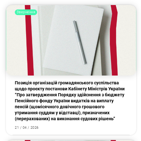
Звернення
Позиція організацій громадянського суспільства
щодо проєкту постанови Кабінету Міністрів України
“Про затвердження Порядку здійснення з бюджету
Пенсійного фонду України видатків на виплату
пенсій (щомісячного довічного грошового
утримання суддям у відставці), призначених
(перерахованих) на виконання судових рішень”
21 / 04 / 2026