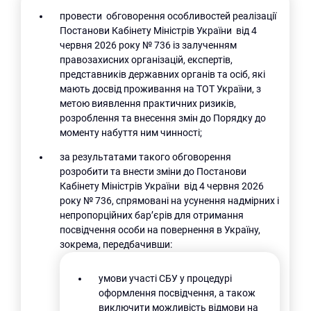
провести обговорення особливостей реалізації
Постанови Кабінету Міністрів України від 4
червня 2026 року № 736 із залученням
правозахисних організацій, експертів,
представників державних органів та осіб, які
мають досвід проживання на ТОТ України, з
метою виявлення практичних ризиків,
розроблення та внесення змін до Порядку до
моменту набуття ним чинності;
за результатами такого обговорення
розробити та внести зміни до Постанови
Кабінету Міністрів України від 4 червня 2026
року № 736, спрямовані на усунення надмірних і
непропорційних бар’єрів для отримання
посвідчення особи на повернення в Україну,
зокрема, передбачивши:
умови участі СБУ у процедурі
оформлення посвідчення, а також
виключити можливість відмови на