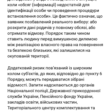
коли «обсяг (інформації) недостатній для
ідентифікації особи чи проведення процедури
встановлення особи». Це фактично означає, що
заявник позбавлений реального вибору: або
розкрити дані родичів у повному обсязі, або
отримати відмову. Порядок таким чином
ставить людину перед вимушеною дилемою
між реалізацією власного права на повернення
та безпекою близьких, які залишилися на
окупованій території.
Додатковий ризик пов’язаний із широким
колом суб’єктів, до яких, відповідно до пункту 6
Порядку, можуть передаватися зібрані
відомості. Запити надсилаються до органів
Національної поліції, Державної прикордонної
служби України, Пенсійного фонду України,
Пошук за запитом:
закладів освіти, військових частин,
Територіального центру комплектування та