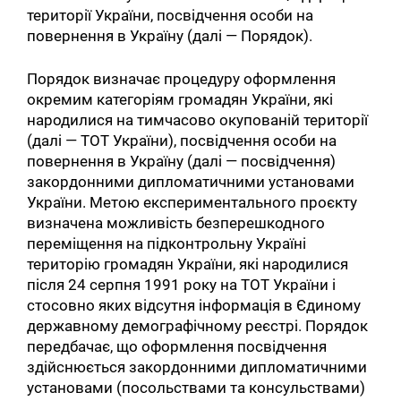
території України, посвідчення особи на
повернення в Україну (далі — Порядок).
Порядок визначає процедуру оформлення
окремим категоріям громадян України, які
народилися на тимчасово окупованій території
(далі — ТОТ України), посвідчення особи на
повернення в Україну (далі — посвідчення)
закордонними дипломатичними установами
України. Метою експериментального проєкту
визначена можливість безперешкодного
переміщення на підконтрольну Україні
територію громадян України, які народилися
після 24 серпня 1991 року на ТОТ України і
стосовно яких відсутня інформація в Єдиному
державному демографічному реєстрі. Порядок
передбачає, що оформлення посвідчення
здійснюється закордонними дипломатичними
установами (посольствами та консульствами)