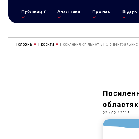
Публікації
Аналітика
Про нас
Відгук
Головна
Проєкти
Посилення спільнот ВПО в центральних 
Посиленн
областях
22 / 02 / 2015