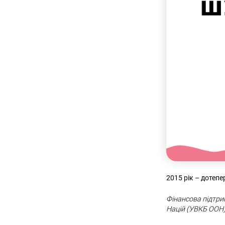
2015 рік – дотеп
Фінансова підтри
Націй (УВКБ ОО