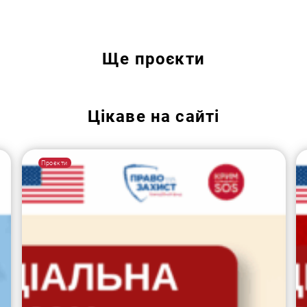
Ще
проєкти
Цікаве на сайті
Проєкти