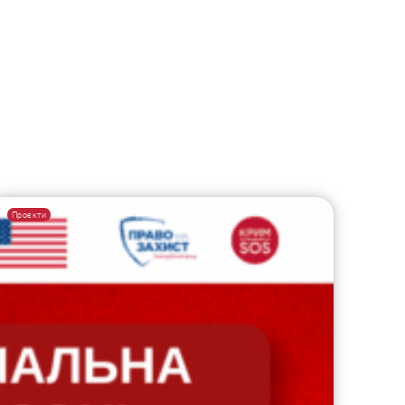
Проєкти