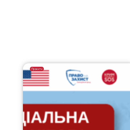
Проєкти