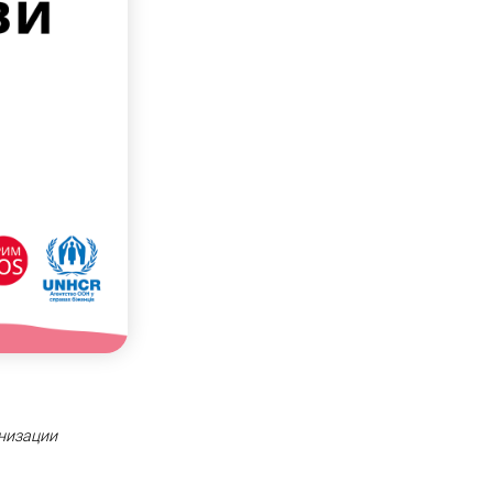
анизации