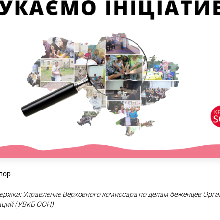
 пор
ержка: Управление Верховного комиссара по делам беженцев Орг
аций (УВКБ ООН)