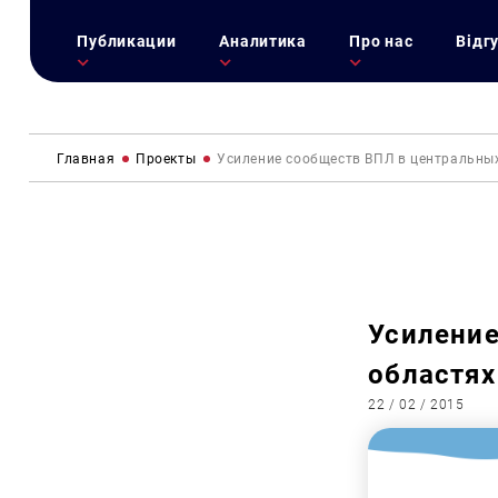
Публикации
Аналитика
Про нас
Відг
Главная
Проекты
Усиление сообществ ВПЛ в центральны
Усиление
областях
22 / 02 / 2015