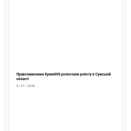
Правозахисники КримSOS розпочали роботу в Сумській
області
3 / 07 / 2026