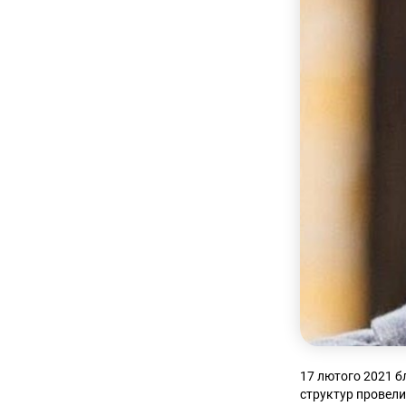
17 лютого 2021 б
структур провели