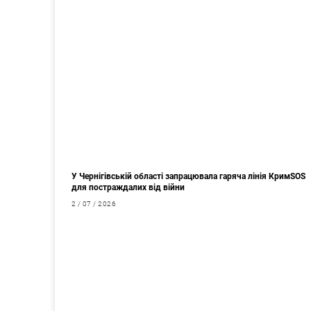
У Чернігівській області запрацювала гаряча лінія КримSOS
для постраждалих від війни
2 / 07 / 2026