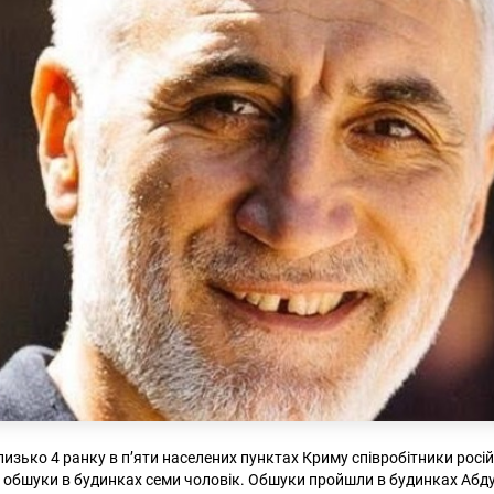
лизько 4 ранку в п’яти населених пунктах Криму співробітники росі
 обшуки в будинках семи чоловік. Обшуки пройшли в будинках Абд