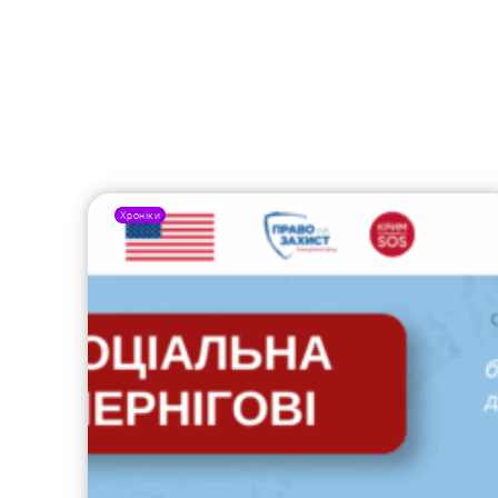
Хроніки