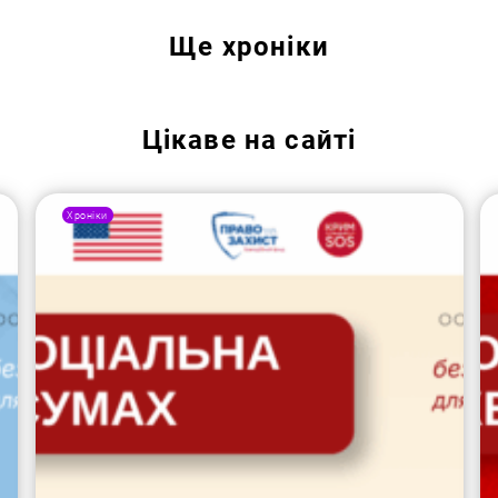
Ще
хроніки
Цікаве на сайті
Хроніки