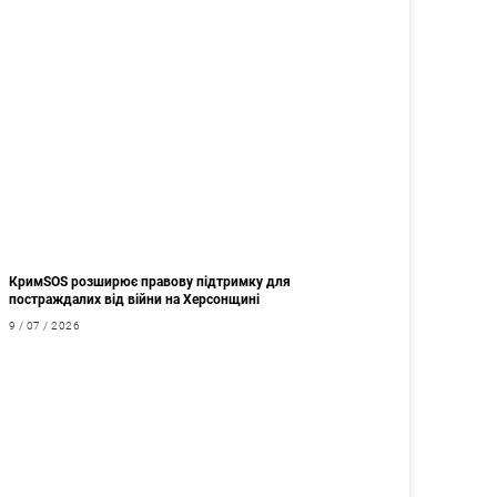
КримSOS розширює правову підтримку для
постраждалих від війни на Херсонщині
9 / 07 / 2026