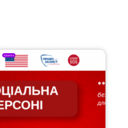
Хроніки