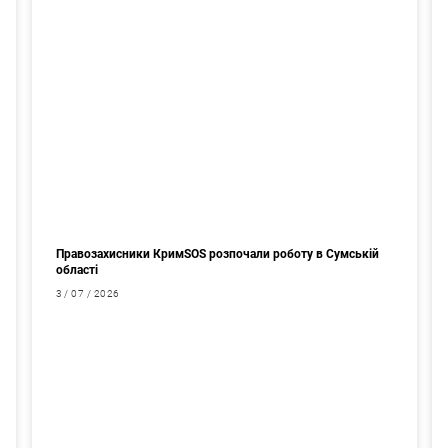
Правозахисники КримSOS розпочали роботу в Сумській
області
3 / 07 / 2026