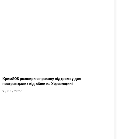
КримSOS розширює правову підтримку для
постраждалих від війни на Херсонщині
9 / 07 / 2026