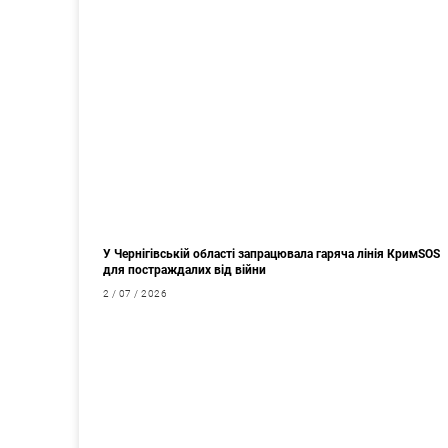
У Чернігівській області запрацювала гаряча лінія КримSOS
для постраждалих від війни
2 / 07 / 2026