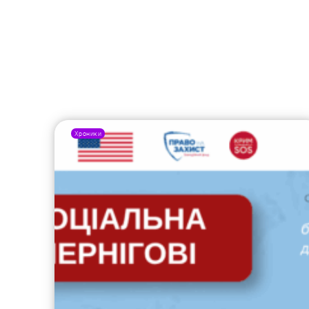
Хроники