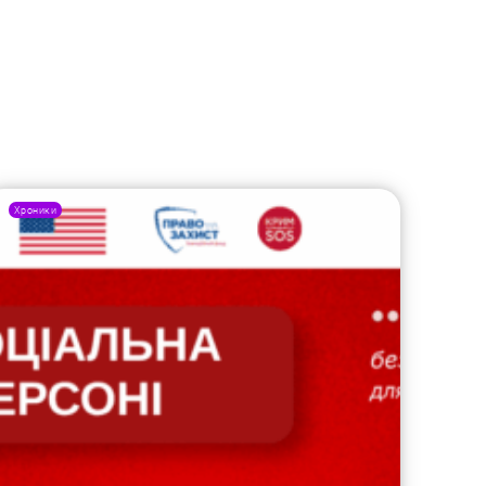
Хроники