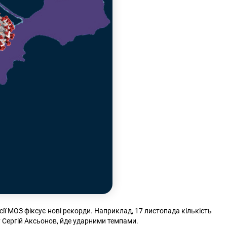
ї МОЗ фіксує нові рекорди. Наприклад, 17 листопада кількість
у Сергій Аксьонов, йде ударними темпами.