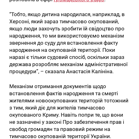
“Тобто, якщо дитина народилася, наприклад, в
Херсоні, який зараз тимчасово окупований,
якщо люди захочуть зробити їй свідоцтво про
народження, то ми використовуємо механізм
звернення до суду для встановлення факту
народження на окупованій території. Поки
наразі є тільки судовий спосіб, оскільки зараз
держава розробляє механізм адміністративної
процедури”, – сказала Анастасія Калініна.
Механізм отримання документів щодо
встановлення фактів народження та смерті
жителями новоокупованих територій тотожний
з тим, який діє для жителів тимчасово
окупованого Криму. Навіть попри те, що вони
не зазначені у законі Про забезпечення прав і
свобод громадян та правовий режим на
тимчасово окупованій території України.