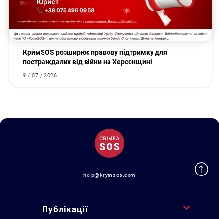
КримSOS розширює правову підтримку для
постраждалих від війни на Херсонщині
9 / 07 / 2026
help@krymsos.com
Публікації