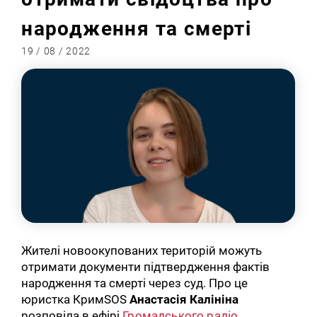
народження та смерті
19 / 08 / 2022
Жителі новоокупованих територій можуть
отримати документи підтвердження фактів
народження та смерті через суд. Про це
юристка КримSOS
Анастасія Калініна
розповіла в ефірі
Громадського радіо
.