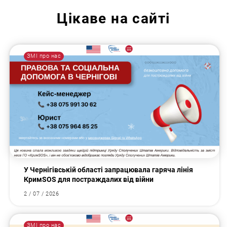
Цікаве на сайті
ЗМІ про нас
У Чернігівській області запрацювала гаряча лінія
КримSOS для постраждалих від війни
2 / 07 / 2026
ЗМІ про нас