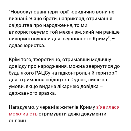
“Новоокуповані території, юридично вони не
визнані. Якщо брати, наприклад, отримання
свідоцтва про народження, то ми
використовуємо той механізм, який ми раніше
використовували для окупованого Криму”, –
додає юристка.
Крім того, теоретично, отримавши медичну
довідку про народження, можна звернутися до
будь-якого РАЦСу на підконтрольній території
для отримання свідоцтва. Однак, лише за
умови, якщо видана лікарнею довідка –
державного зразка.
Нагадуємо, у червні в жителів Криму
з’явилася
можливість
отримувати деякі документи
онлайн.