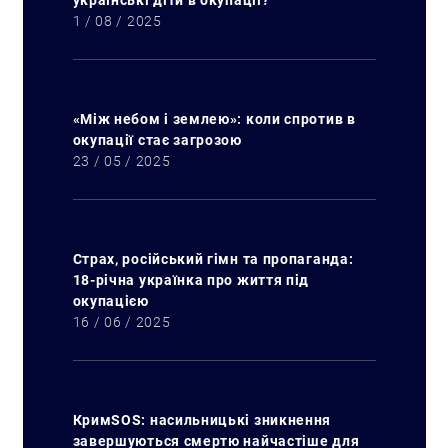
українські діти в окупації?
1 / 08 / 2025
«Між небом і землею»: коли спротив в
окупації стає загрозою
23 / 05 / 2025
Страх, російський гімн та пропаганда:
18-річна українка про життя під
Пошук за запитом:
окупацією
16 / 06 / 2025
КримSOS: насильницькі зникнення
завершуються смертю найчастіше для