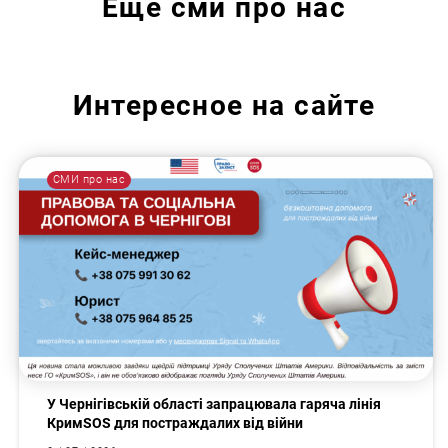
Еще
сми про нас
Интересное на сайте
СМИ про нас
У Чернігівській області запрацювала гаряча лінія
КримSOS для постраждалих від війни