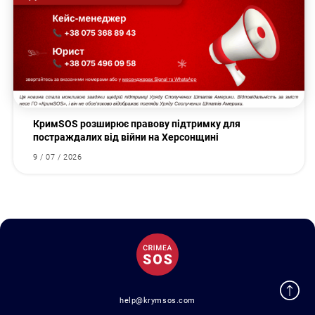
КримSOS розширює правову підтримку для
постраждалих від війни на Херсонщині
9 / 07 / 2026
help@krymsos.com