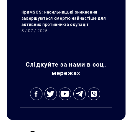
КримSOS: насильницькі зникнення
завершуються смертю найчастіше для
активних противників окупації
3 / 07 / 2025
Слідкуйте за нами в соц.
мережах