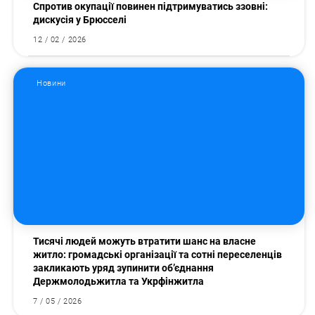
Спротив окупації повинен підтримуватись ззовні:
дискусія у Брюсселі
12 / 02 / 2026
Новини
Тисячі людей можуть втратити шанс на власне
житло: громадські організації та сотні переселенців
закликають уряд зупинити об’єднання
Держмолодьжитла та Укрфінжитла
7 / 05 / 2026