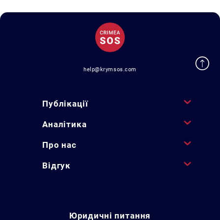
help@krymsos.com
Публікації
Аналітика
Про нас
Відгук
Юридичні питання