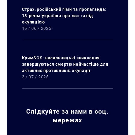
Страх, російський гімн та пропаганда:
18-річна українка про життя під
окупацією
16 / 06 / 2025
КримSOS: насильницькі зникнення
завершуються смертю найчастіше для
активних противників окупації
3 / 07 / 2025
Слідкуйте за нами в соц.
мережах