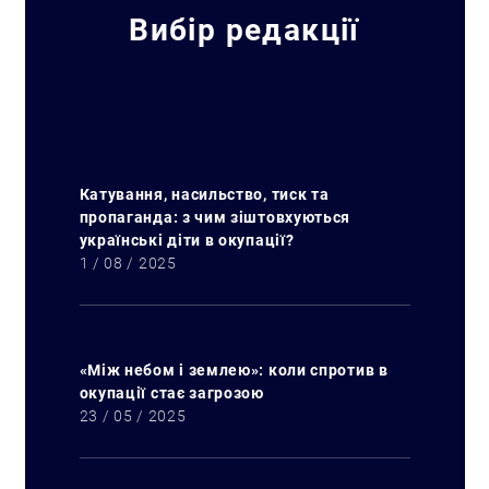
Вибір редакції
Катування, насильство, тиск та
пропаганда: з чим зіштовхуються
українські діти в окупації?
1 / 08 / 2025
«Між небом і землею»: коли спротив в
окупації стає загрозою
23 / 05 / 2025