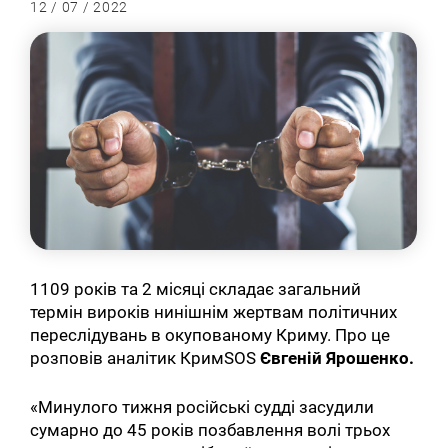
12 / 07 / 2022
1109 років та 2 місяці складає загальний
термін вироків нинішнім жертвам політичних
переслідувань в окупованому Криму. Про це
розповів аналітик КримSOS
Євгеній Ярошенко.
«Минулого тижня російські судді засудили
сумарно до 45 років позбавлення волі трьох