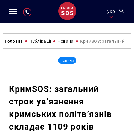
укр
Головна
Публікації
Новини
КримSOS: загальний стро
Новини
КримSOS: загальний
строк ув’язнення
кримських політв’язнів
складає 1109 років