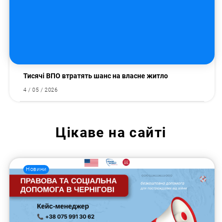
Тисячі ВПО втратять шанс на власне житло
4 / 05 / 2026
Цікаве на сайті
Новини