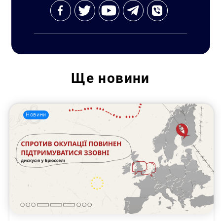
Ще
новини
Новини
Пошук за запитом: