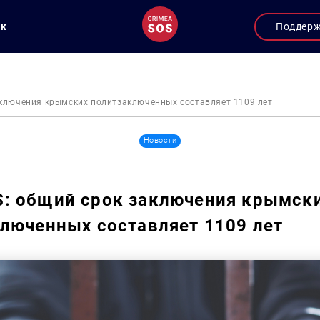
ук
Поддер
ключения крымских политзаключенных составляет 1109 лет
Новости
: общий срок заключения крымск
люченных составляет 1109 лет