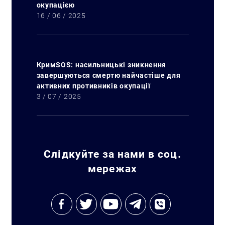
окупацією
16 / 06 / 2025
КримSOS: насильницькі зникнення
завершуються смертю найчастіше для
активних противників окупації
3 / 07 / 2025
Слідкуйте за нами в соц.
мережах