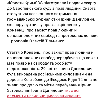
«Юристи КримSOS підготували і подали скаргу
до Європейського суду з прав людини. Скарга
стосується незаконного затримання
громадянської журналістки Ірини Данилович,
яке порушує низку прав, закріплених у
Конвенції про захист прав людини й
основоположних свобод та протоколах до неї»,
— розповів Олексій Тільненко.
Стаття 5 Конвенції про захист прав людини й
основоположних свобод передбачає, що кожен
має право на свободу та особисту
недоторканність. 29 квітня Ірина Данилович
була викрадена російськими силовиками на
дорозі з Коктебеля до Феодосії. Рідні 12 днів не
знали про долю та місце перебування Ірини.
Затримання Ірини Данилович
має всі
елементи насильницького зникнення.