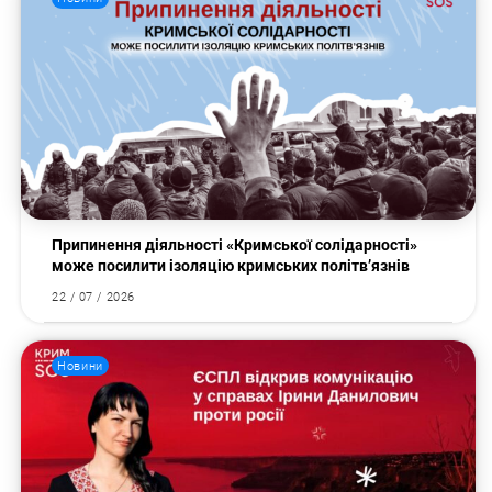
Припинення діяльності «Кримської солідарності»
може посилити ізоляцію кримських політв’язнів
22 / 07 / 2026
Новини