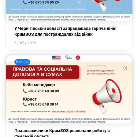
У Чернігівській області запрацювала гаряча лінія
КримSOS для постраждалих від війни
2 / 07 / 2026
Новини
Правозахисники КримSOS розпочали роботу в
Сумській області