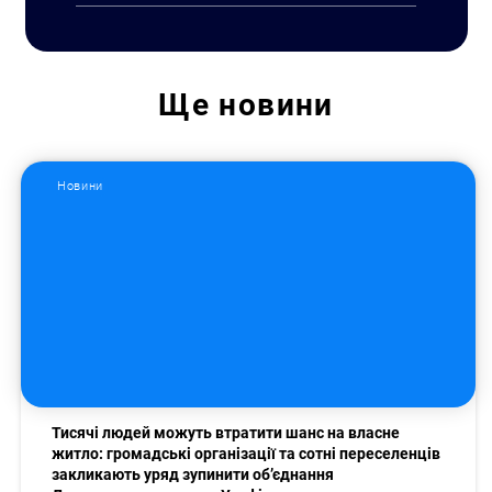
Ще
новини
Новини
Тисячі людей можуть втратити шанс на власне
Пошук за запитом:
житло: громадські організації та сотні переселенців
закликають уряд зупинити об’єднання