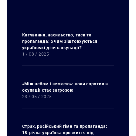
Катування, насильство, тиск та
пропаганда: з чим зіштовхуються
українські діти в окупації?
1 / 08 / 2025
«Між небом і землею»: коли спротив в
окупації стає загрозою
23 / 05 / 2025
Страх, російський гімн та пропаганда:
18-річна українка про життя під