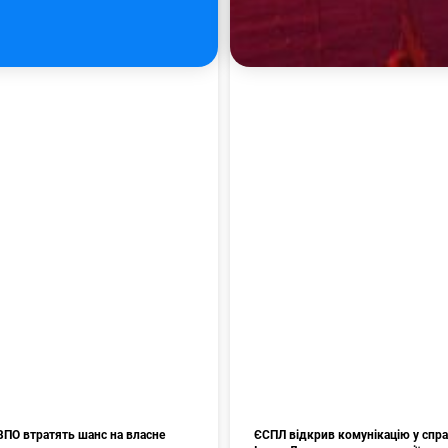
ВПО втратять шанс на власне
ЄСПЛ відкрив комунікацію у спр