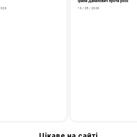
Ірини Данилович проти росії
 2026
13 / 05 / 2026
Цікаве на сайті