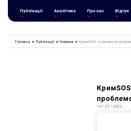
Публікації
Аналітика
Про нас
Відгук
Головна
Публікації
Новини
КримSOS: отримання докуме
КримSOS:
проблемо
14 / 07 / 2022