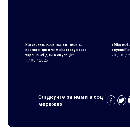
Катування, насильство, тиск та
«Між небо
пропаганда: з чим зіштовхуються
окупації 
українські діти в окупації?
23 / 05 / 
1 / 08 / 2025
Слідкуйте за нами в соц.
мережах