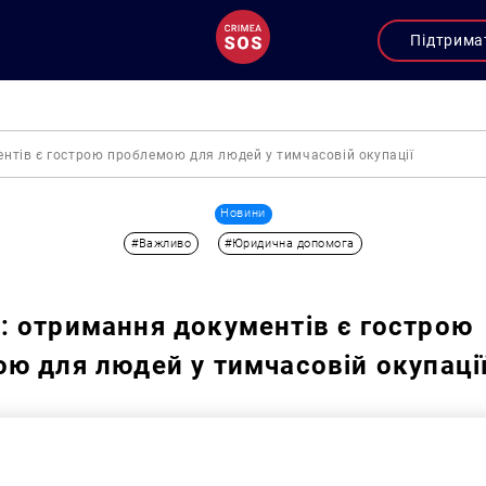
Підтрима
нтів є гострою проблемою для людей у тимчасовій окупації
Новини
#Важливо
#Юридична допомога
 отримання документів є гострою
ю для людей у тимчасовій окупаці