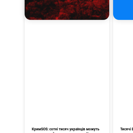
КримSOS: сотні тисяч українців можуть
Тисячі 