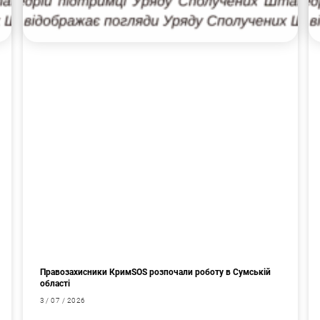
Правозахисники КримSOS розпочали роботу в Сумській
області
3 / 07 / 2026