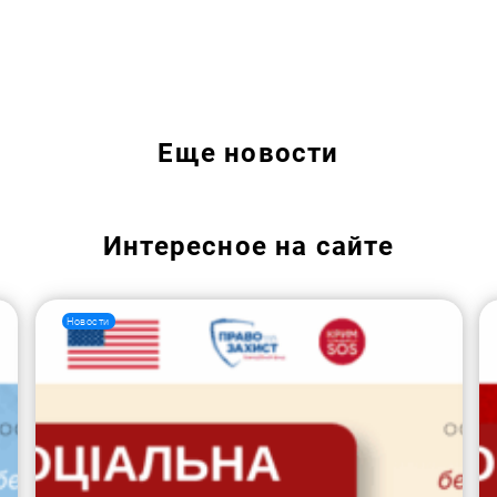
Еще
новости
Интересное на сайте
Новости