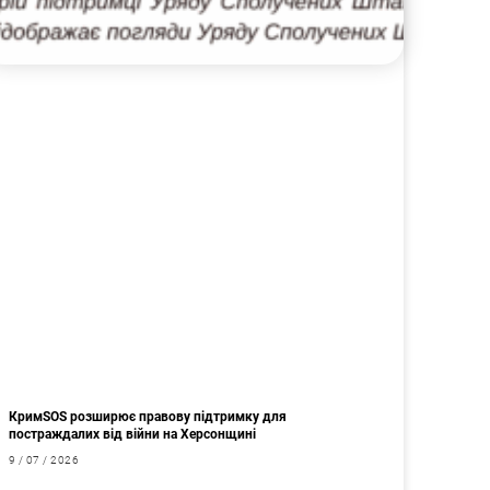
КримSOS розширює правову підтримку для
постраждалих від війни на Херсонщині
9 / 07 / 2026