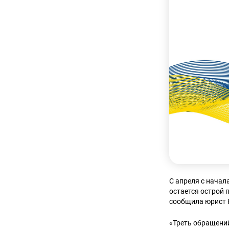
С апреля с нача
остается острой 
сообщила юрист
«Треть обращени