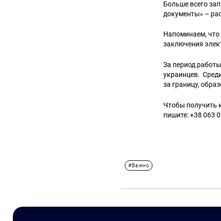
Больше всего зап
документы» – ра
Напоминаем, что 
заключения элек
За период работы
украинцев. Сред
за границу, образ
Чтобы получить к
пишите: +38 063 0
#Важно