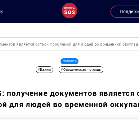
ук
Поддер
ументов является острой проблемой для людей во временной оккупац
Новости
#Важно
#Юридическая помощь
 получение документов является 
й для людей во временной оккупа