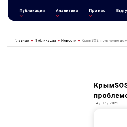
Публикации
Аналитика
Про нас
Відг
Главная
Публикации
Новости
КрымSOS: получение док
КрымSOS:
проблемо
14 / 07 / 2022