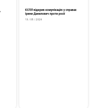
ЄСПЛ відкрив комунікацію у справах
у
Ірини Данилович проти росії
13 / 05 / 2026