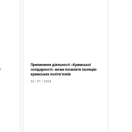
Припинення діяльності «Кримської
у
солідарності» може посилити ізоляцію
кримських політв’язнів
22 / 07 / 2026