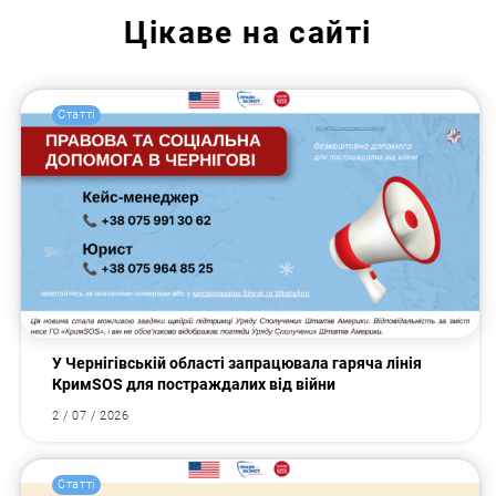
Цікаве на сайті
Статті
У Чернігівській області запрацювала гаряча лінія
КримSOS для постраждалих від війни
2 / 07 / 2026
Статті