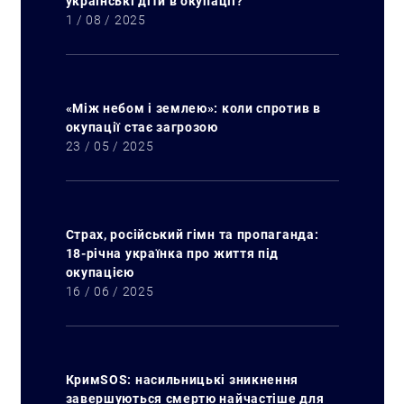
українські діти в окупації?
1 / 08 / 2025
«Між небом і землею»: коли спротив в
окупації стає загрозою
23 / 05 / 2025
Страх, російський гімн та пропаганда:
18-річна українка про життя під
окупацією
16 / 06 / 2025
КримSOS: насильницькі зникнення
завершуються смертю найчастіше для