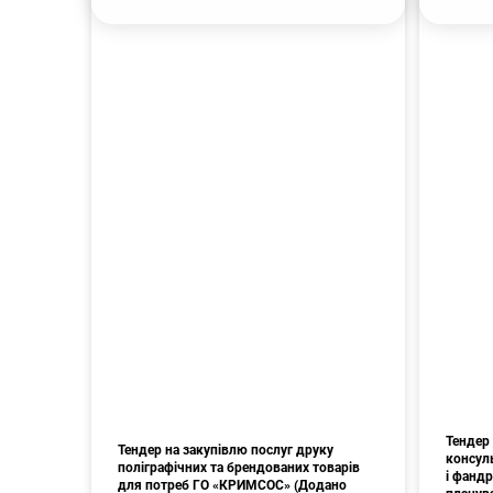
Тендер
Тендер на закупівлю послуг друку
консуль
поліграфічних та брендованих товарів
і фандр
для потреб ГО «КРИМСОС» (Додано