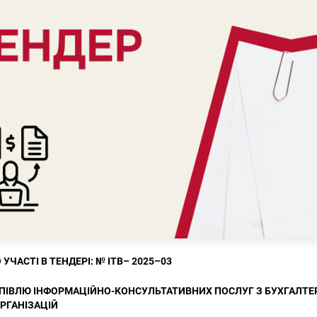
УЧАСТІ В ТЕНДЕРІ:
№
ITB
– 202
5
–
03
ПІВЛЮ ІНФОРМАЦІЙНО-КОНСУЛЬТАТИВНИХ ПОСЛУГ З БУХГАЛТЕ
РГАНІЗАЦІЙ