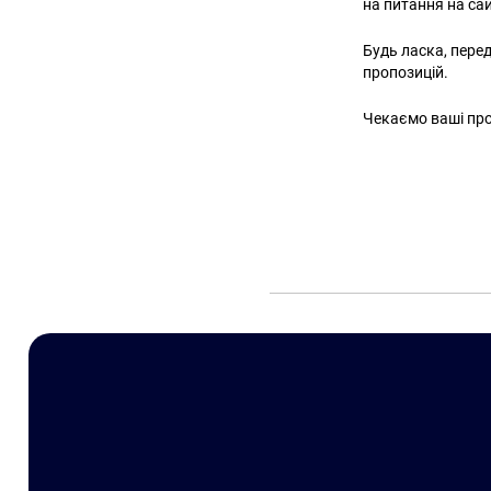
на питання на са
Будь ласка, пере
пропозицій.
Чекаємо ваші про