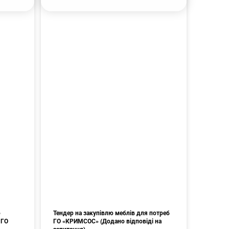
о
Тендер на закупівлю меблів для потреб
 ГО
ГО «КРИМСОС» (Додано відповіді на