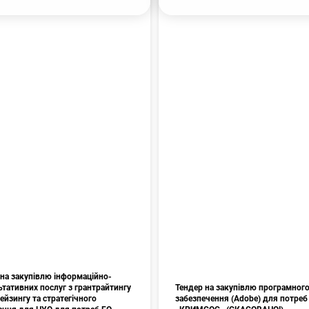
 на закупівлю інформаційно-
тативних послуг з грантрайтингу
Тендер на закупівлю програмног
ейзингу та стратегічного
забезпечення (Аdobe) для потреб