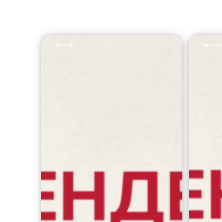
Закупівлі
Закупівл