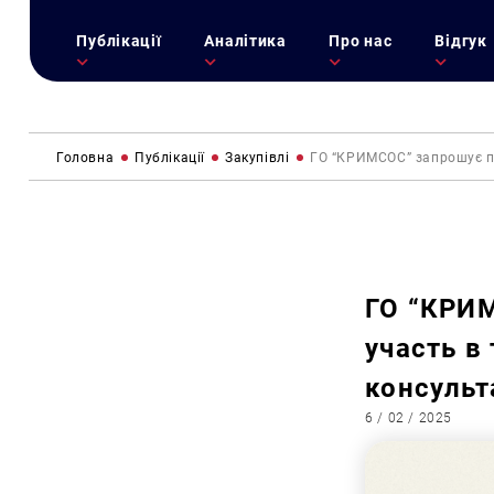
Публікації
Аналітика
Про нас
Відгук
Головна
Публікації
Закупівлі
ГО “КРИМСОС” запрошує по
ГО “КРИМ
участь в
консульт
6 / 02 / 2025