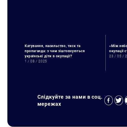
Катування, насильство, тиск та
«Між небо
пропаганда: з чим зіштовхуються
окупації 
українські діти в окупації?
23 / 05 / 
1 / 08 / 2025
Слідкуйте за нами в соц.
мережах