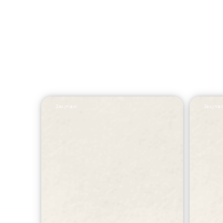
Закупівлі
Закупівл