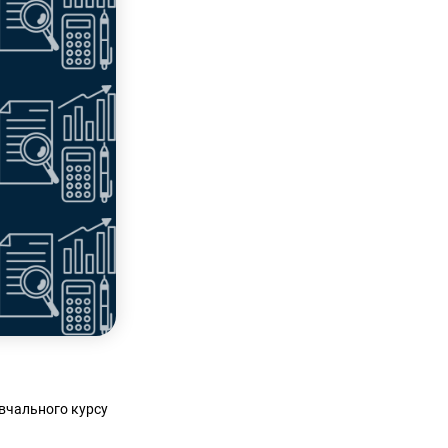
авчального курсу