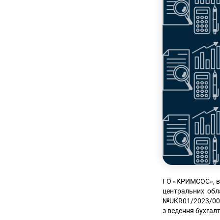
ГО «КРИМСОС», в 
центральних обла
№UKR01/2023/0000
з ведення бухгал