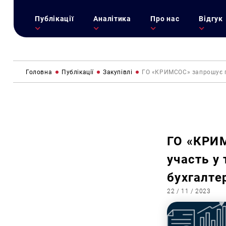
Публікації
Аналітика
Про нас
Відгук
Головна
Публікації
Закупівлі
ГО «КРИМСОС» запрошує по
ГО «КРИМ
участь у
бухгалтер
22 / 11 / 2023