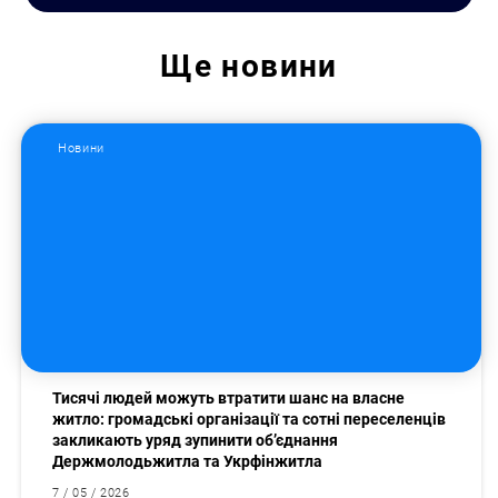
Ще
новини
Новини
Тисячі людей можуть втратити шанс на власне
житло: громадські організації та сотні переселенців
закликають уряд зупинити об’єднання
Держмолодьжитла та Укрфінжитла
7 / 05 / 2026