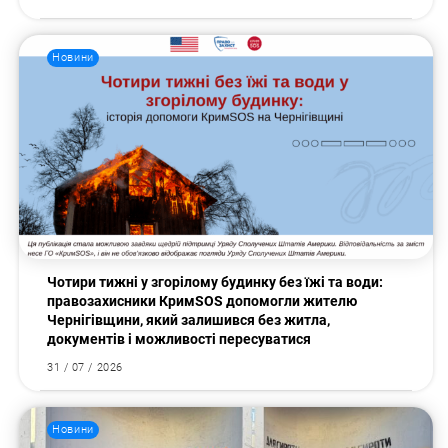
Новини
Пошук за запитом:
Чотири тижні у згорілому будинку без їжі та води:
правозахисники КримSOS допомогли жителю
Чернігівщини, який залишився без житла,
документів і можливості пересуватися
31 / 07 / 2026
Новини