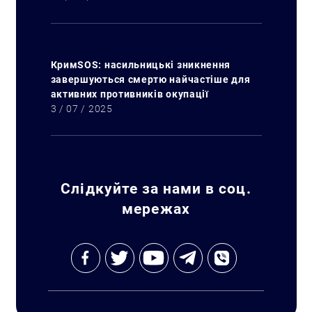
КримSOS: насильницькі зникнення
завершуються смертю найчастіше для
активних противників окупації
3 / 07 / 2025
Слідкуйте за нами в соц.
мережах