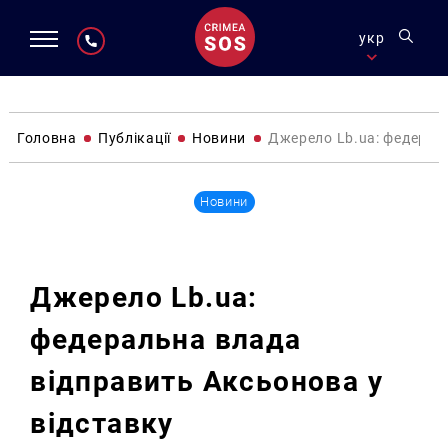
укр
Головна
Публікації
Новини
Джерело Lb.ua: федерал
Новини
Джерело Lb.ua:
федеральна влада
відправить Аксьонова у
відставку