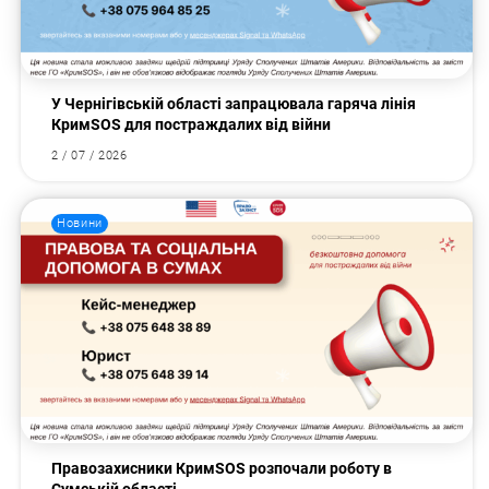
У Чернігівській області запрацювала гаряча лінія
КримSOS для постраждалих від війни
2 / 07 / 2026
Новини
Правозахисники КримSOS розпочали роботу в