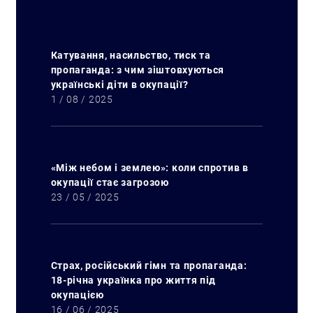
Катування, насильство, тиск та
пропаганда: з чим зіштовхуються
українські діти в окупації?
1 / 08 / 2025
«Між небом і землею»: коли спротив в
окупації стає загрозою
23 / 05 / 2025
Страх, російський гімн та пропаганда:
18-річна українка про життя під
окупацією
16 / 06 / 2025