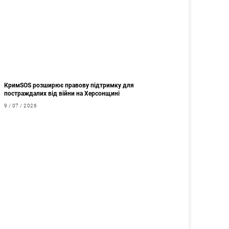
КримSOS розширює правову підтримку для
постраждалих від війни на Херсонщині
9 / 07 / 2026