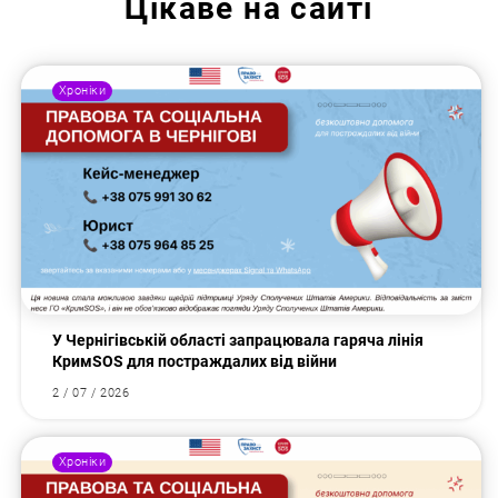
Цікаве на сайті
Хроніки
У Чернігівській області запрацювала гаряча лінія
КримSOS для постраждалих від війни
2 / 07 / 2026
Хроніки