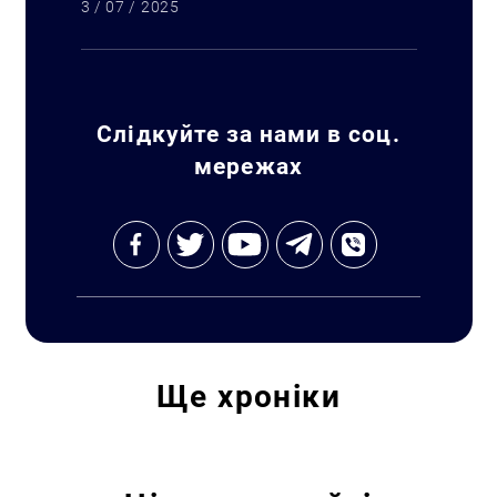
3 / 07 / 2025
Пошук за запитом:
Слідкуйте за нами в соц.
мережах
Ще
хроніки