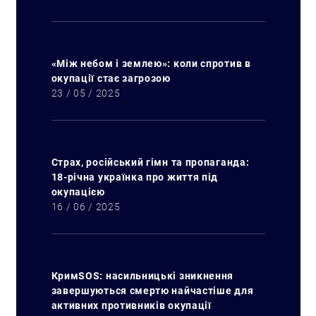
«Між небом і землею»: коли спротив в
окупації стає загрозою
23 / 05 / 2025
Страх, російський гімн та пропаганда:
18-річна українка про життя під
окупацією
16 / 06 / 2025
КримSOS: насильницькі зникнення
завершуються смертю найчастіше для
активних противників окупації