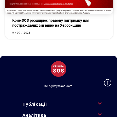
КримSOS розширює правову підтримку для
постраждалих від війни на Херсонщині
9 / 07 / 2026
help@krymsos.com
Публікації
Аналітика