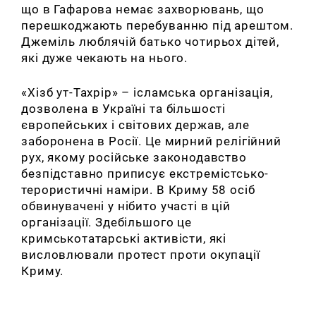
що в Гафарова немає захворювань, що
перешкоджають перебуванню під арештом.
Джеміль люблячій батько чотирьох дітей,
які дуже чекають на нього.
«Хізб ут-Тахрір» – ісламська організація,
дозволена в Україні та більшості
європейських і світових держав, але
заборонена в Росії. Це мирний релігійний
рух, якому російське законодавство
безпідставно приписує екстремістсько-
терористичні наміри. В Криму 58 осіб
обвинувачені у нібито участі в цій
організації. Здебільшого це
кримськотатарські активісти, які
висловлювали протест проти окупації
Криму.