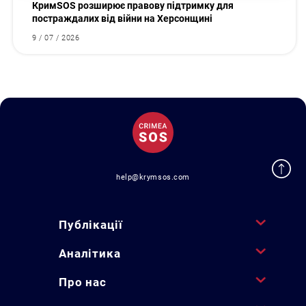
КримSOS розширює правову підтримку для
постраждалих від війни на Херсонщині
9 / 07 / 2026
help@krymsos.com
Публікації
Аналітика
Про нас