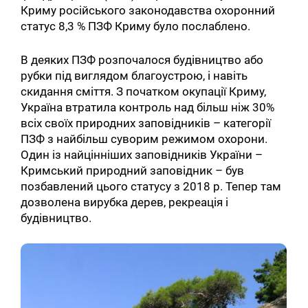
Криму російського законодавства охоронний
статус 8,3 % ПЗФ Криму було послаблено.
В деяких ПЗФ розпочалося будівництво або
рубки під виглядом благоустрою, і навіть
скидання сміття. З початком окупації Криму,
Україна втратила контроль над більш ніж 30%
всіх своїх природних заповідників – категорії
ПЗФ з найбільш суворим режимом охорони.
Один із найцінніших заповідників України –
Кримський природний заповідник – був
позбавлений цього статусу з 2018 р. Тепер там
дозволена вирубка дерев, рекреація і
будівництво.