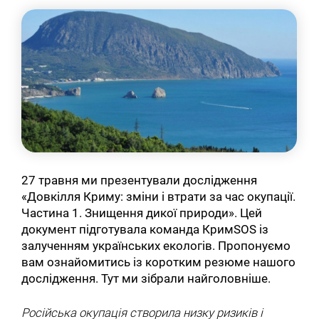
27 травня ми презентували дослідження
«Довкілля Криму: зміни і втрати за час окупації.
Частина 1. Знищення дикої природи». Цей
документ підготувала команда КримSOS із
залученням українських екологів. Пропонуємо
вам ознайомитись із коротким резюме нашого
дослідження. Тут ми зібрали найголовніше.
Російська окупація створила низку ризиків і