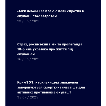
«Між небом і землею»: коли спротив в
окупації стає загрозою
23 / 05 / 2025
Страх, російський гімн та пропаганда:
18-річна українка про життя під
окупацією
16 / 06 / 2025
КримSOS: насильницькі зникнення
завершуються смертю найчастіше для
активних противників окупації
3 / 07 / 2025