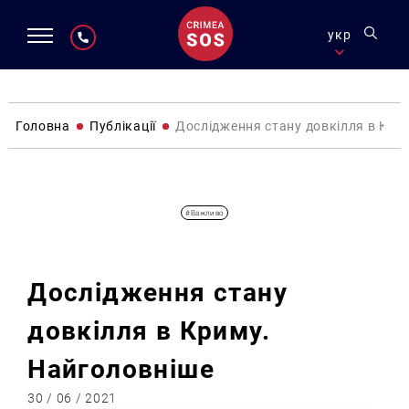
укр
Головна
Публікації
Дослідження стану довкілля в Кри
Публікації
#Важливо
Дослідження стану
довкілля в Криму.
Найголовніше
30 / 06 / 2021