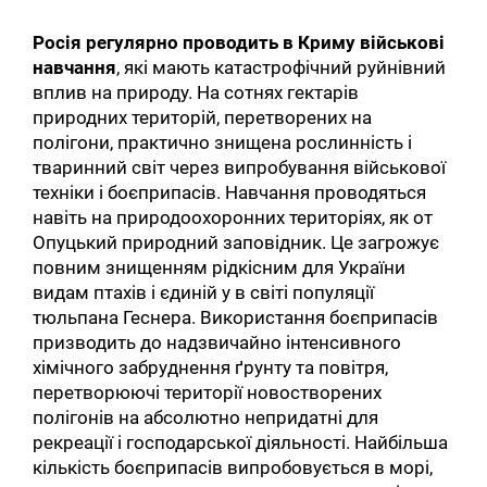
Росія регулярно проводить в Криму військові
навчання
, які мають катастрофічний руйнівний
вплив на природу. На сотнях гектарів
природних територій, перетворених на
полігони, практично знищена рослинність і
тваринний світ через випробування військової
техніки і боєприпасів. Навчання проводяться
навіть на природоохоронних територіях, як от
Опуцький природний заповідник. Це загрожує
повним знищенням рідкісним для України
видам птахів і єдиній у в світі популяції
тюльпана Геснера. Використання боєприпасів
призводить до надзвичайно інтенсивного
хімічного забруднення ґрунту та повітря,
перетворюючі території новостворених
полігонів на абсолютно непридатні для
рекреації і господарської діяльності. Найбільша
кількість боєприпасів випробовується в морі,