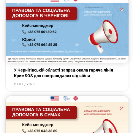
Публікації
У Чернігівській області запрацювала гаряча лінія
КримSOS для постраждалих від війни
2 / 07 / 2026
Публікації