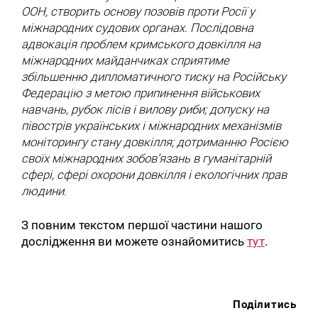
ООН, створить основу позовів проти Росії у
міжнародних судових органах. Послідовна
адвокація проблем кримського довкілля на
міжнародних майданчиках сприятиме
збільшенню дипломатичного тиску на Російську
Федерацію з метою припинення військових
навчань, рубок лісів і вилову риби; допуску на
півострів українських і міжнародних механізмів
моніторингу стану довкілля; дотриманню Росією
своїх міжнародних зобов’язань в гуманітарній
сфері, сфері охорони довкілля і екологічних прав
людини.
З повним текстом першої частини нашого
дослідження ви можете ознайомитись
тут
.
Поділитись