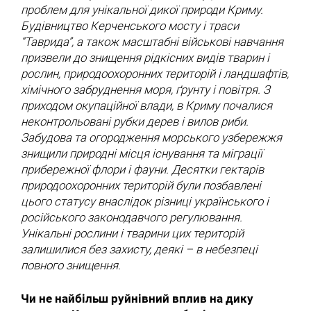
проблем для унікальної дикої природи Криму.
Будівництво Керченського мосту і траси
“Таврида”, а також масштабні військові навчання
призвели до знищення рідкісних видів тварин і
рослин, природоохоронних територій і ландшафтів,
хімічного забруднення моря, ґрунту і повітря. З
приходом окупаційної влади, в Криму почалися
неконтрольовані рубки дерев і вилов риби.
Забудова та огородження морського узбережжя
знищили природні місця існування та міграції
прибережної флори і фауни. Десятки гектарів
природоохоронних територій були позбавлені
цього статусу внаслідок різниці українського і
російського законодавчого регулювання.
Унікальні рослини і тварини цих територій
залишилися без захисту, деякі – в небезпеці
повного знищення.
Чи не найбільш руйнівний вплив на дику