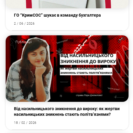
ГО “КримСОС” шукає в команду бухгалтера
2 / 06 / 2026
Публікації
Від насильницького зникнення до вироку: як жертви
насильницьких зникнень стають політв’язнями?
18 / 02 / 2026