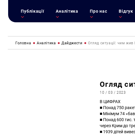
Публікації
Аналітика
Про нас
Відгук
Головна
Аналітика
Дайджести
Огляд ситуації: чим жив
Огляд си
10 / 03 / 2023
В ЦИФРАХ
■ Понад 750 раке
■ Мінімум 74 «ба
■ Понад 600 тис. 
через Крим до тре
■ 1939 дітей виве