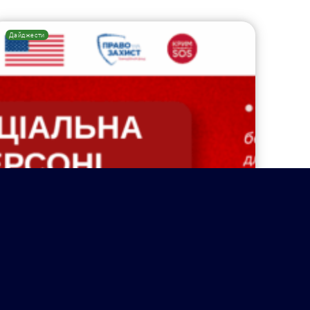
Дайджести