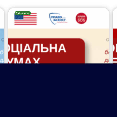
Дайджести