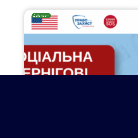
Дайджести