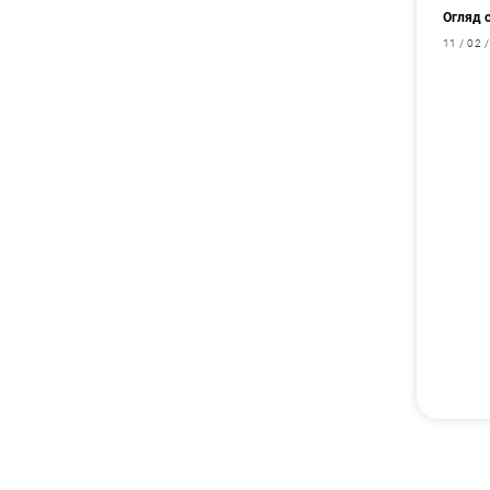
Огляд с
11 / 02 