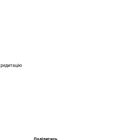
скредитацію
Поділитись