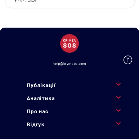
9 / 07 / 2026
help@krymsos.com
Публікації
Аналітика
Про нас
Відгук