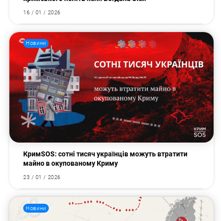
16 / 01 / 2026
Новини
КримSOS: сотні тисяч українців можуть втратити
майно в окупованому Криму
23 / 01 / 2026
Новини