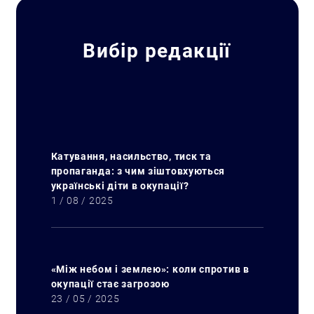
Вибір редакції
Катування, насильство, тиск та
пропаганда: з чим зіштовхуються
українські діти в окупації?
1 / 08 / 2025
«Між небом і землею»: коли спротив в
окупації стає загрозою
23 / 05 / 2025
Пошук за запитом: