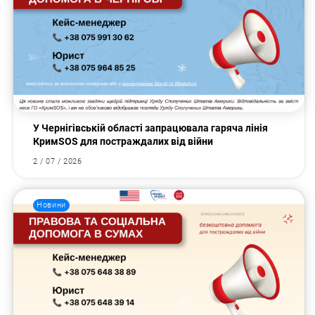
У Чернігівській області запрацювала гаряча лінія
КримSOS для постраждалих від війни
2 / 07 / 2026
Новини