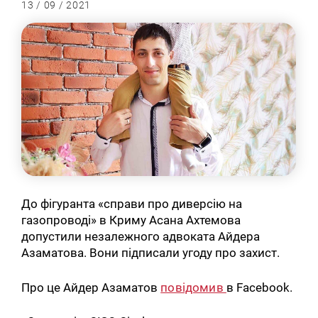
13 / 09 / 2021
До фігуранта «справи про диверсію на
газопроводі» в Криму Асана Ахтемова
допустили незалежного адвоката Айдера
Азаматова. Вони підписали угоду про захист.
Про це Айдер Азаматов
повідомив
в Facebook.