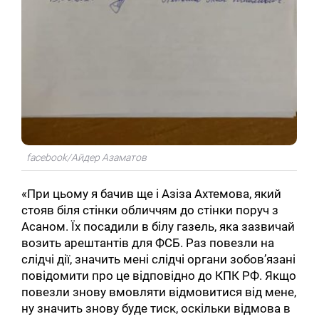
facebook/Айдер Азаматов
«При цьому я бачив ще і Азіза Ахтемова, який
стояв біля стінки обличчям до стінки поруч з
Асаном. Їх посадили в білу газель, яка зазвичай
возить арештантів для ФСБ. Раз повезли на
слідчі дії, значить мені слідчі органи зобов’язані
повідомити про це відповідно до КПК РФ. Якщо
повезли знову вмовляти відмовитися від мене,
ну значить знову буде тиск, оскільки відмова в