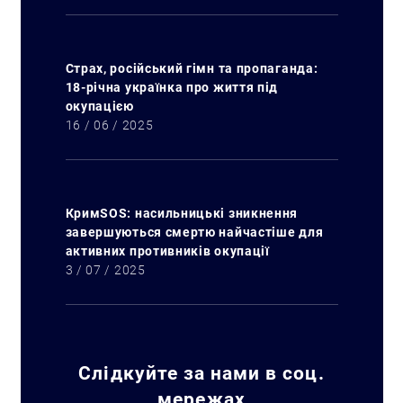
Страх, російський гімн та пропаганда:
18-річна українка про життя під
окупацією
16 / 06 / 2025
КримSOS: насильницькі зникнення
завершуються смертю найчастіше для
активних противників окупації
3 / 07 / 2025
Слідкуйте за нами в соц.
мережах