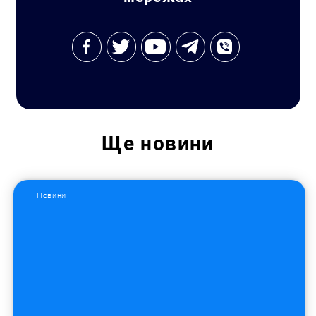
Ще
новини
Новини