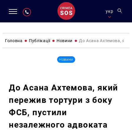
укр
Головна
Публікації
Новини
До Асана Ахтемова, яки
Новини
До Асана Ахтемова, який
пережив тортури з боку
ФСБ, пустили
незалежного адвоката