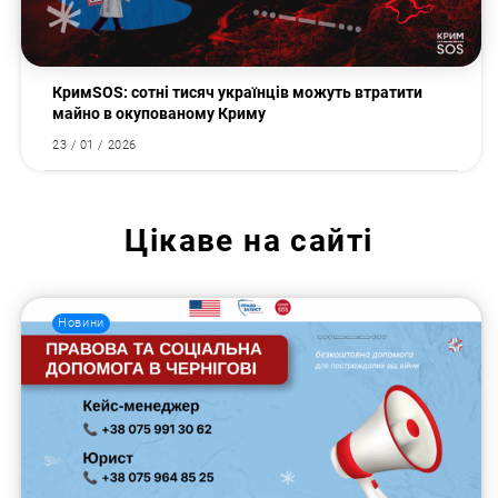
КримSOS: сотні тисяч українців можуть втратити
майно в окупованому Криму
23 / 01 / 2026
Цікаве на сайті
Новини