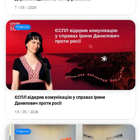
7 / 05 / 2026
Новини
Пошук за запитом:
ЄСПЛ відкрив комунікацію у справах Ірини
Данилович проти росії
13 / 05 / 2026
Новини