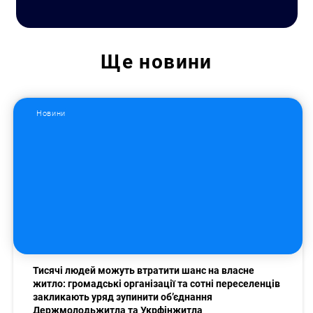
Ще
новини
Новини
Тисячі людей можуть втратити шанс на власне
житло: громадські організації та сотні переселенців
закликають уряд зупинити об’єднання
Держмолодьжитла та Укрфінжитла