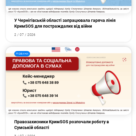
У Чернігівській області запрацювала гаряча лінія
КримSOS для постраждалих від війни
2 / 07 / 2026
Новини
Правозахисники КримSOS розпочали роботу в
Сумській області