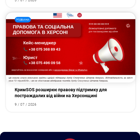
3 / 07 / 2026
Новини
КримSOS розширює правову підтримку для
постраждалих від війни на Херсонщині
9 / 07 / 2026