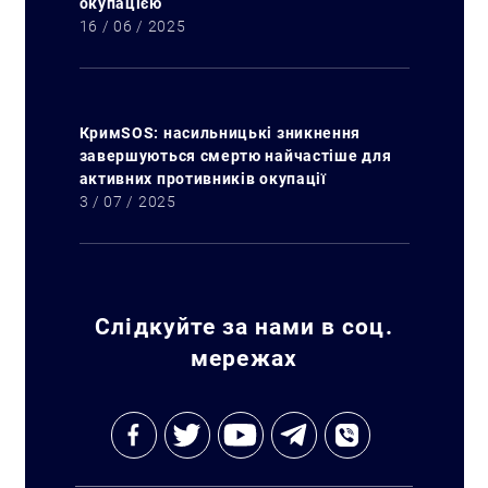
окупацією
16 / 06 / 2025
КримSOS: насильницькі зникнення
завершуються смертю найчастіше для
активних противників окупації
3 / 07 / 2025
Слідкуйте за нами в соц.
мережах