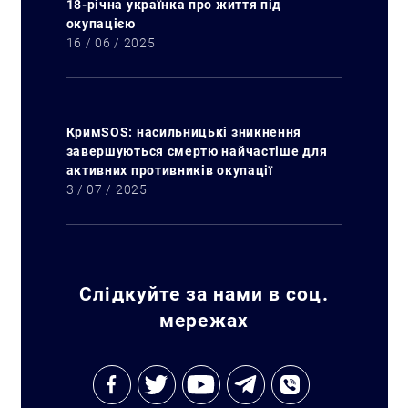
18-річна українка про життя під
окупацією
16 / 06 / 2025
КримSOS: насильницькі зникнення
завершуються смертю найчастіше для
активних противників окупації
3 / 07 / 2025
Слідкуйте за нами в соц.
мережах
Искать: