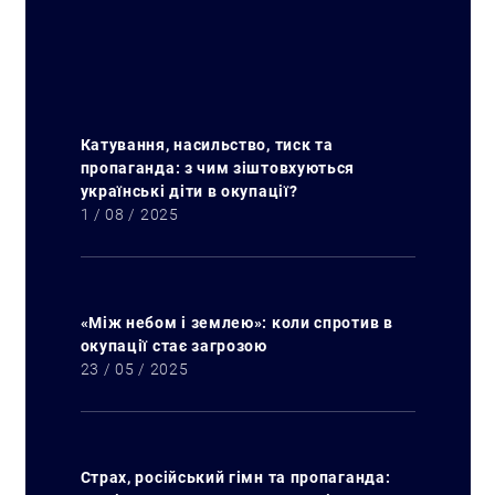
Катування, насильство, тиск та
пропаганда: з чим зіштовхуються
українські діти в окупації?
1 / 08 / 2025
«Між небом і землею»: коли спротив в
окупації стає загрозою
23 / 05 / 2025
Страх, російський гімн та пропаганда: