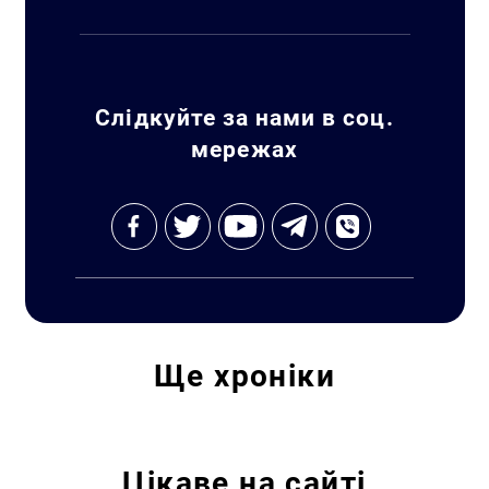
Слідкуйте за нами в соц.
мережах
Пошук за запитом:
Ще
хроніки
Цікаве на сайті