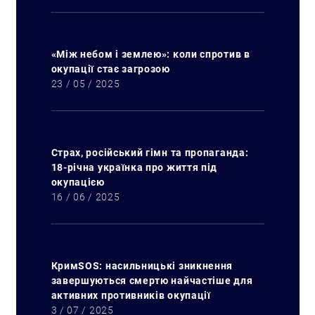
«Між небом і землею»: коли спротив в
окупації стає загрозою
23 / 05 / 2025
Страх, російський гімн та пропаганда:
18-річна українка про життя під
окупацією
16 / 06 / 2025
КримSOS: насильницькі зникнення
завершуються смертю найчастіше для
активних противників окупації
3 / 07 / 2025