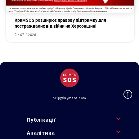
КримSOS розширює правову підтримку для
постраждалих від війни на Херсонщині
9 / 07 / 2026
help@krymsos.com
Публікації
Аналітика