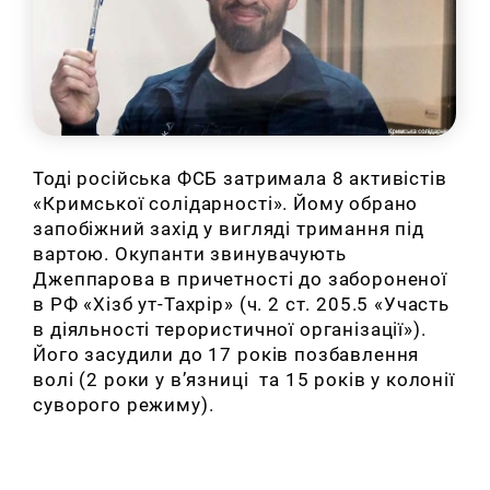
Тоді російська ФСБ затримала 8 активістів
«Кримської солідарності». Йому обрано
запобіжний захід у вигляді тримання під
вартою. Окупанти звинувачують
Джеппарова в причетності до забороненої
в РФ «Хізб ут-Тахрір» (ч. 2 ст. 205.5 «Участь
в діяльності терористичної організації»).
Його засудили до 17 років позбавлення
волі (2 роки у в’язниці та 15 років у колонії
суворого режиму).