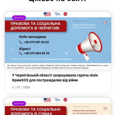
Хроніки
У Чернігівській області запрацювала гаряча лінія
КримSOS для постраждалих від війни
2 / 07 / 2026
Хроніки