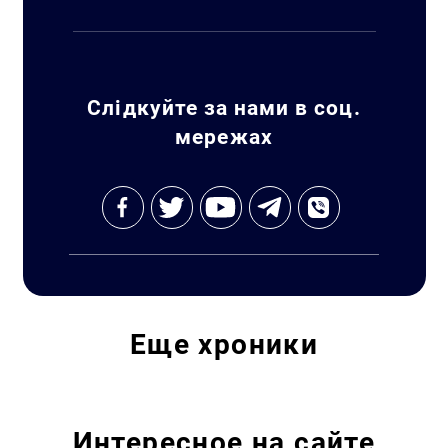
Слідкуйте за нами в соц.
мережах
Искать:
Еще
хроники
Интересное на сайте