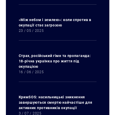
«Між небом і землею»: коли спротив в
окупації стає загрозою
23 / 05 / 2025
Страх, російський гімн та пропаганда:
18-річна українка про життя під
окупацією
16 / 06 / 2025
КримSOS: насильницькі зникнення
завершуються смертю найчастіше для
активних противників окупації
3 / 07 / 2025