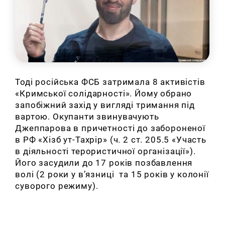
Тоді російська ФСБ затримала 8 активістів
«Кримської солідарності». Йому обрано
запобіжний захід у вигляді тримання під
вартою. Окупанти звинувачують
Джеппарова в причетності до забороненої
в РФ «Хізб ут-Тахрір» (ч. 2 ст. 205.5 «Участь
в діяльності терористичної організації»).
Його засудили до 17 років позбавлення
волі (2 роки у в’язниці та 15 років у колонії
суворого режиму).