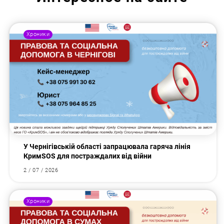
Хроники
У Чернігівській області запрацювала гаряча лінія
КримSOS для постраждалих від війни
2 / 07 / 2026
Хроники