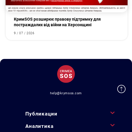
КримSOS розширює правову підтримку для
постраждалих від війни на Херсонщині
9 / 07 / 2026
help@krymsos.com
Публикации
Аналитика