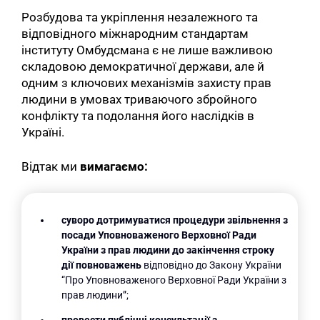
Розбудова та укріплення незалежного та
відповідного міжнародним стандартам
інституту Омбудсмана є не лише важливою
складовою демократичної держави, але й
одним з ключових механізмів захисту прав
людини в умовах триваючого збройного
конфлікту та подолання його наслідків в
Україні.
Відтак ми
вимагаємо:
суворо дотримуватися процедури звільнення з
посади Уповноваженого Верховної Ради
України з прав людини до закінчення строку
дії повноважень
відповідно до Закону України
“Про Уповноваженого Верховної Ради України з
прав людини”;
провести публічні консультації з