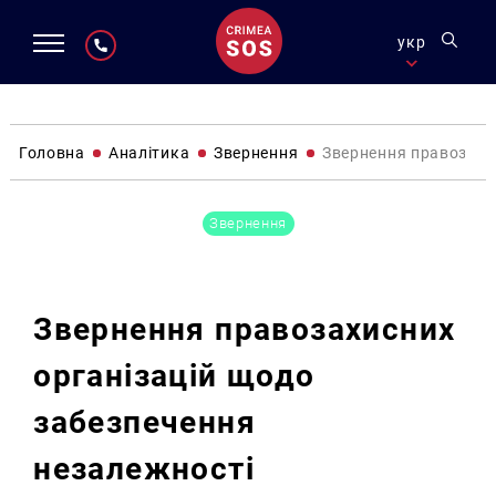
укр
Головна
Аналітика
Звернення
Звернення правозахи
Звернення
Звернення правозахисних
організацій щодо
забезпечення
незалежності