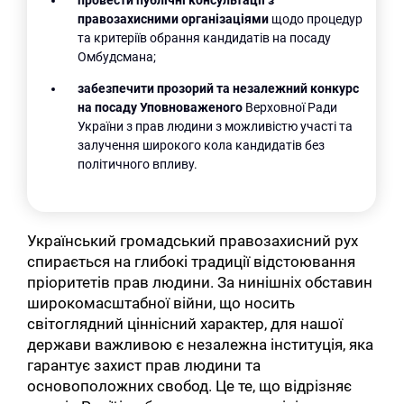
правозахисними організаціями
щодо процедур
та критеріїв обрання кандидатів на посаду
Омбудсмана;
забезпечити прозорий та незалежний конкурс
на посаду Уповноваженого
Верховної Ради
України з прав людини з можливістю участі та
залучення широкого кола кандидатів без
політичного впливу.
Український громадський правозахисний рух
спирається на глибокі традиції відстоювання
пріоритетів прав людини. За нинішніх обставин
широкомаcштабної війни, що носить
світоглядний ціннісний характер, для нашої
держави важливою є незалежна інституція, яка
гарантує захист прав людини та
основоположних свобод. Це те, що відрізняє