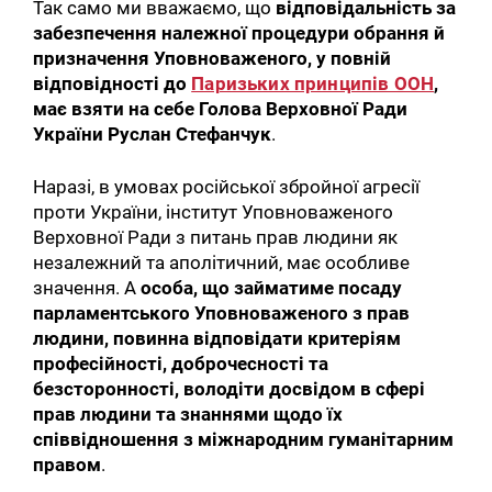
Так само ми вважаємо, що
відповідальність за
забезпечення належної процедури обрання й
призначення Уповноваженого, у повній
відповідності до
Паризьких принципів ООН
,
має взяти на себе Голова Верховної Ради
України Руслан Стефанчук
.
Наразі, в умовах російської збройної агресії
проти України, інститут Уповноваженого
Верховної Ради з питань прав людини як
незалежний та аполітичний, має особливе
значення. А
особа, що займатиме посаду
парламентського Уповноваженого з прав
людини, повинна відповідати критеріям
професійності, доброчесності та
безсторонності, володіти досвідом в сфері
прав людини та знаннями щодо їх
співвідношення з міжнародним гуманітарним
правом
.