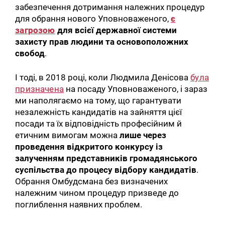
забезпечення дотримання належних процедур
для обрання нового Уповноваженого,
є
загрозою
для всієї державної системи
захисту прав людини та основоположних
свобод
.
І тоді, в 2018 році, коли Людмила Денісова
була
призначена
на посаду Уповноваженого, і зараз
ми наполягаємо на тому, що гарантувати
незалежність кандидатів на зайняття цієї
посади та їх відповідність професійним й
етичним вимогам можна
лише через
проведення відкритого конкурсу із
залученням представників громадянського
суспільства до процесу відбору кандидатів
.
Обрання Омбудсмана без визначених
належним чином процедур призведе до
поглиблення наявних проблем.