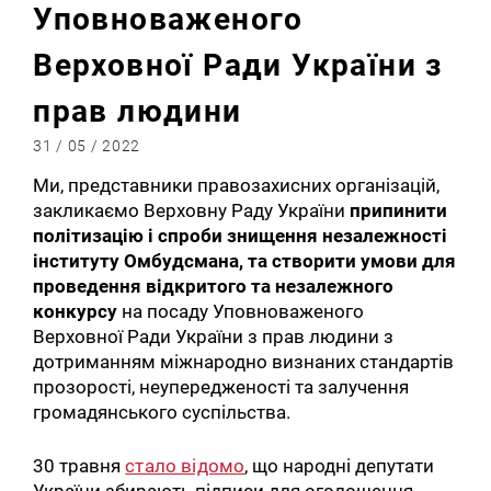
Уповноваженого
Верховної Ради України з
прав людини
31 / 05 / 2022
Ми, представники правозахисних організацій,
закликаємо Верховну Раду України
припинити
політизацію і спроби знищення незалежності
інституту Омбудсмана, та створити умови для
проведення відкритого та незалежного
конкурсу
на посаду Уповноваженого
Верховної Ради України з прав людини з
дотриманням міжнародно визнаних стандартів
прозорості, неупередженості та залучення
громадянського суспільства.
30 травня
стало відомо
, що народні депутати
України збирають підписи для оголошення