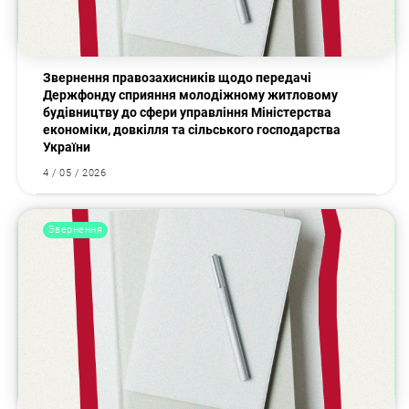
Звернення правозахисників щодо передачі
Держфонду сприяння молодіжному житловому
будівництву до сфери управління Міністерства
економіки, довкілля та сільського господарства
України
4 / 05 / 2026
Звернення