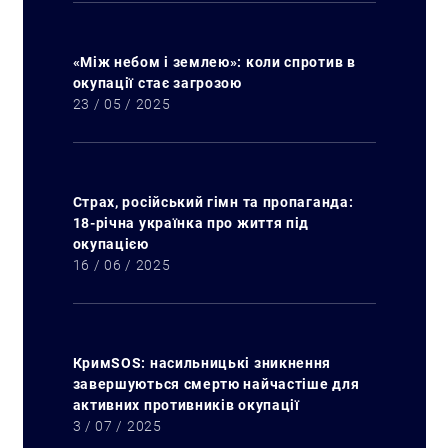
«Між небом і землею»: коли спротив в
окупації стає загрозою
23 / 05 / 2025
Страх, російський гімн та пропаганда:
18-річна українка про життя під
окупацією
16 / 06 / 2025
КримSOS: насильницькі зникнення
завершуються смертю найчастіше для
активних противників окупації
3 / 07 / 2025