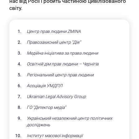
нас від Росії і робить частиною цивілізованого
світу.
Центр прав людини ZMINA
Правозахисний центр “Дія”
Медійна ініціатива за права людини
Освітній дім прав людини – Чернігів
Регіональний центр прав людини
Асоціація УМДПЛ
Ukrainian Legal Advisory Group
ГО “Детектор медіа”
Український незалежний центр політичних
досліджень
Інститут масової інформації