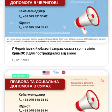
У Чернігівській області запрацювала гаряча лінія
КримSOS для постраждалих від війни
2 / 07 / 2026
Звернення