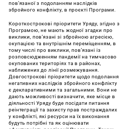
пов’язаної з подоланням наслідків
збройного конфлікту, в проєкті Програми.
Короткострокові пріоритети Уряду, згідно з
Програмою, не мають жодної згадки про
виклики, пов’язані зі збройною агресією,
окупацією та внутрішнім переміщенням, в
тому числі про виклики, пов’язані із
розповсюдженням пандемії на тимчасово
окупованих територіях та в районах,
наближених до лінії розмежування.
Довгострокові пріоритети щодо подолання
негативних наслідків збройного конфлікту
є декларативними та загальними. Вони не
дають можливості визначити, яке місце в
діяльності Уряду буде посідати питання
реінтеграції та захисту прав постраждалих
у конфлікті, які ресурси на їх виконання
будуть потрібні та як оцінювати