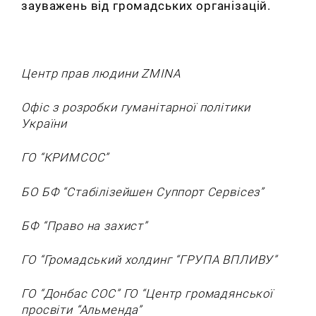
зауважень від громадських організацій.
Центр прав людини ZMINA
Офіс з розробки гуманітарної політики
України
ГО “КРИМСОС”
БО БФ
“
Стабілізейшен Суппорт Сервісез
”
БФ “Право на захист”
ГО “Громадський холдинг “ГРУПА ВПЛИВУ”
ГО “Донбас СОС”
ГО “Центр громадянської
просвіти “Альменда”