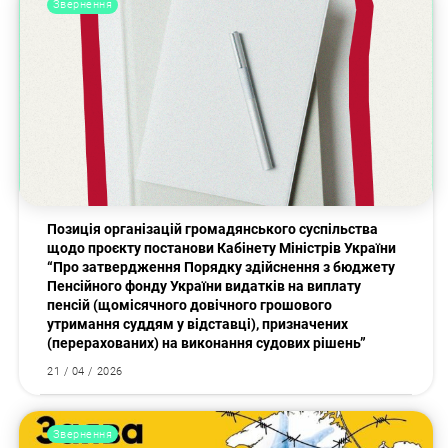
Звернення
Позиція організацій громадянського суспільства
щодо проєкту постанови Кабінету Міністрів України
“Про затвердження Порядку здійснення з бюджету
Пенсійного фонду України видатків на виплату
пенсій (щомісячного довічного грошового
утримання суддям у відставці), призначених
(перерахованих) на виконання судових рішень”
21 / 04 / 2026
Звернення