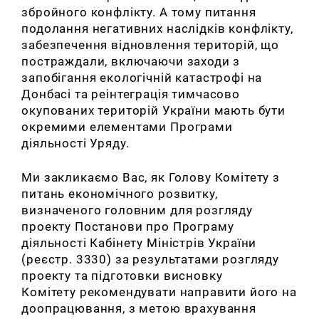
збройного конфлікту. А тому питання
подолання негативних наслідків конфлікту,
забезпечення відновлення територій, що
постраждали, включаючи заходи з
запобігання екологічній катастрофі на
Донбасі та реінтеграція тимчасово
окупованих територій України мають бути
окремими елементами Програми
діяльності Уряду.
Ми закликаємо Вас, як Голову Комітету з
питань економічного розвитку,
визначеного головним для розгляду
проекту Постанови про Програму
діяльності Кабінету Міністрів України
(реєстр. 3330) за результатами розгляду
проекту та підготовки висновку
Комітету
рекомендувати направити його на
доопрацювання, з метою врахування