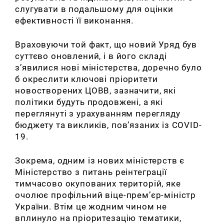
слугувати в подальшому для оцінки
ефективності її виконання.
Враховуючи той факт, що новий Уряд був
суттєво оновлений, і в його складі
з’явилися нові міністерства, доречно було
б окреслити ключові пріоритети
новостворених ЦОВВ, зазначити, які
політики будуть продовжені, а які
переглянуті з урахуванням перегляду
бюджету та викликів, пов’язаних із COVID-
19.
Зокрема, одним із нових міністерств є
Міністерство з питань реінтеграції
тимчасово окупованих територій, яке
очолює профільний віце-прем’єр-міністр
України. Втім це жодним чином не
вплинуло на пріоритезацію тематики,