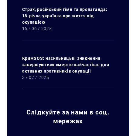
Страх, російський гімн та пропаганда:
18-річна українка про життя під
окупацією
16 / 06 / 2025
КримSOS: насильницькі зникнення
завершуються смертю найчастіше для
активних противників окупації
3 / 07 / 2025
Слідкуйте за нами в соц.
мережах