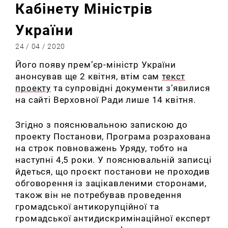
Кабінету Міністрів
України
24 / 04 / 2020
Його появу прем’єр-міністр України
анонсував ще 2 квітня, втім сам
текст
проекту
та супровідні документи з’явилися
на сайті Верховної Ради лише 14 квітня.
Згідно з пояснювальною запискою до
проекту Постанови, Програма розрахована
на
строк
повноважень Уряду, тобто на
наступні 4,5 роки. У пояснювальній записці
йдеться, що
проєкт
постанови не проходив
обговорення із зацікавленими сторонами,
також він не потребував проведення
громадської антикорупційної та
громадської антидискримінаційної експерт