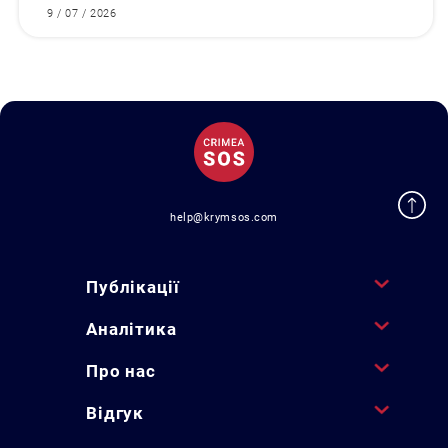
9 / 07 / 2026
help@krymsos.com
Публікації
Аналітика
Про нас
Відгук