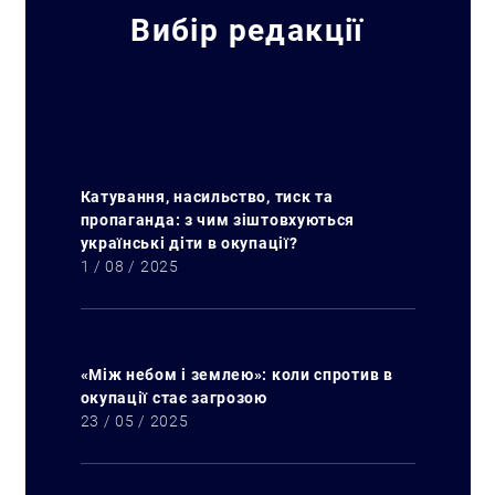
Вибір редакції
Катування, насильство, тиск та
пропаганда: з чим зіштовхуються
українські діти в окупації?
Пошук за запитом:
1 / 08 / 2025
«Між небом і землею»: коли спротив в
окупації стає загрозою
23 / 05 / 2025