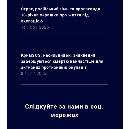
Страх, російський гімн та пропаганда:
18-річна українка про життя під
окупацією
16 / 06 / 2025
КримSOS: насильницькі зникнення
завершуються смертю найчастіше для
активних противників окупації
3 / 07 / 2025
Слідкуйте за нами в соц.
мережах