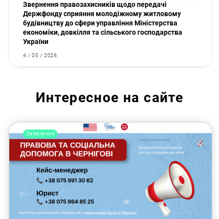
Звернення правозахисників щодо передачі
Держфонду сприяння молодіжному житловому
будівництву до сфери управління Міністерства
економіки, довкілля та сільського господарства
України
4 / 05 / 2026
Интересное на сайте
Заявления