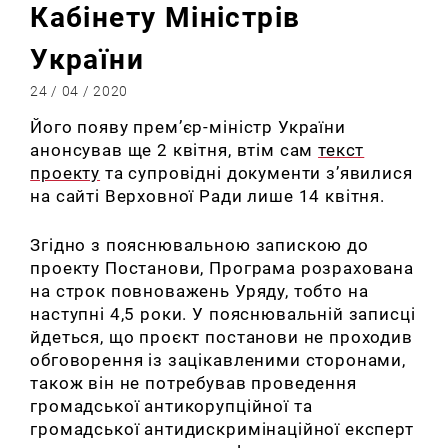
Кабінету Міністрів
України
24 / 04 / 2020
Його появу прем’єр-міністр України
анонсував ще 2 квітня, втім сам
текст
проекту
та супровідні документи з’явилися
на сайті Верховної Ради лише 14 квітня.
Згідно з пояснювальною запискою до
проекту Постанови, Програма розрахована
на
строк
повноважень Уряду, тобто на
наступні 4,5 роки. У пояснювальній записці
йдеться, що
проєкт
постанови не проходив
обговорення із зацікавленими сторонами,
також він не потребував проведення
громадської антикорупційної та
громадської антидискримінаційної експерт