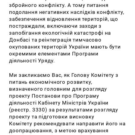
збройного конфлікту. А тому питання
подолання негативних наслідків конфлікту,
забезпечення відновлення територій, що
постраждали, включаючи заходи з
запобігання екологічній катастрофі на
Донбасі та реінтеграція тимчасово
окупованих територій України мають бути
окремими елементами Програми
діяльності Уряду.
Ми закликаємо Вас, як Голову Комітету з
питань економічного розвитку,
визначеного головним для розгляду
проекту Постанови про Програму
діяльності Кабінету Міністрів України
(реєстр. 3330) за результатами розгляду
проекту та підготовки висновку
Комітету
рекомендувати направити його на
доопрацювання, з метою врахування