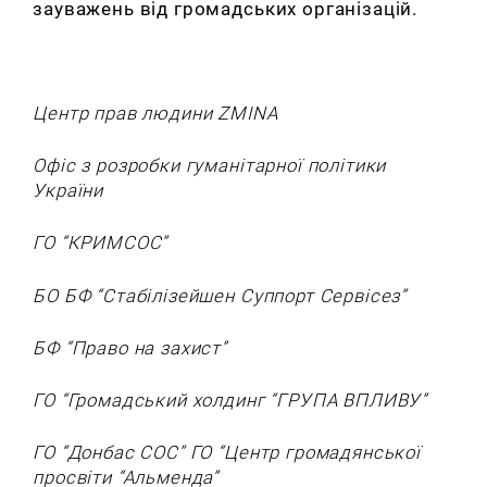
зауважень від громадських організацій.
Центр прав людини ZMINA
Офіс з розробки гуманітарної політики
України
ГО “КРИМСОС”
БО БФ
“
Стабілізейшен Суппорт Сервісез
”
БФ “Право на захист”
ГО “Громадський холдинг “ГРУПА ВПЛИВУ”
ГО “Донбас СОС”
ГО “Центр громадянської
просвіти “Альменда”