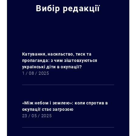
Вибір редакції
Катування, насильство, тиск та
пропаганда: з чим зіштовхуються
українські діти в окупації?
1 / 08 / 2025
«Між небом і землею»: коли спротив в
окупації стає загрозою
23 / 05 / 2025