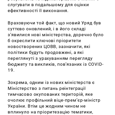
слугувати в подальшому для оцінки
ефективності її виконання.
Враховуючи той факт, що новий Уряд був
суттєво оновлений, і в його складі
з’явилися нові міністерства, доречно було
б окреслити ключові пріоритети
новостворених ЦОВВ, зазначити, які
політики будуть продовжені, а які
переглянуті з урахуванням перегляду
бюджету та викликів, пов’язаних із COVID-
19.
Зокрема, одним із нових міністерств є
Міністерство з питань реінтеграції
тимчасово окупованих територій, яке
очолює профільний віце-прем’єр-міністр
України. Втім це жодним чином не
вплинуло на пріоритезацію тематики,