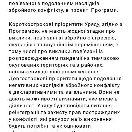
пов’язаної з подоланням наслідків
збройного конфлікту, в проєкті Програми.
Короткострокові пріоритети Уряду, згідно з
Програмою, не мають жодної згадки про
виклики, пов’язані зі збройною агресією,
окупацією та внутрішнім переміщенням, в
тому числі про виклики, пов’язані із
розповсюдженням пандемії на тимчасово
окупованих територіях та в районах,
наближених до лінії розмежування.
Довгострокові пріоритети щодо подолання
негативних наслідків збройного конфлікту
є декларативними та загальними. Вони не
дають можливості визначити, яке місце в
діяльності Уряду буде посідати питання
реінтеграції та захисту прав постраждалих
у конфлікті, які ресурси на їх виконання
будуть потрібні та як оцінювати