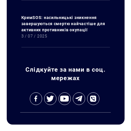
КримSOS: насильницькі зникнення
завершуються смертю найчастіше для
активних противників окупації
3 / 07 / 2025
Слідкуйте за нами в соц.
мережах