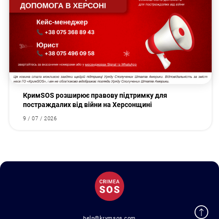
КримSOS розширює правову підтримку для
постраждалих від війни на Херсонщині
9 / 07 / 2026
help@krymsos.com