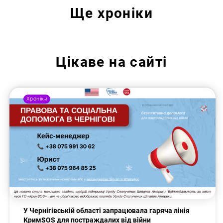
Ще
хроніки
Цікаве на сайті
Хроніки
У Чернігівській області запрацювала гаряча лінія
КримSOS для постраждалих від війни