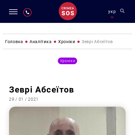
укр
Головна
Аналітика
Хроніки
Зеврі Абсеїтов
Хроніки
Зеврі Абсеїтов
29 / 01 / 2021