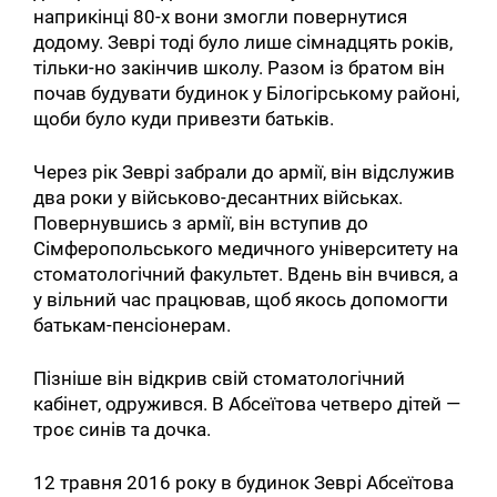
наприкінці 80-х вони змогли повернутися
додому. Зеврі тоді було лише сімнадцять років,
тільки-но закінчив школу. Разом із братом він
почав будувати будинок у Білогірському районі,
щоби було куди привезти батьків.
Через рік Зеврі забрали до армії, він відслужив
два роки у військово-десантних військах.
Повернувшись з армії, він вступив до
Сімферопольського медичного університету на
стоматологічний факультет. Вдень він вчився, а
у вільний час працював, щоб якось допомогти
батькам-пенсіонерам.
Пізніше він відкрив свій стоматологічний
кабінет, одружився. В Абсеїтова четверо дітей —
троє синів та дочка.
12 травня 2016 року в будинок Зеврі Абсеїтова