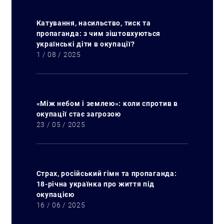
Катування, насильство, тиск та
пропаганда: з чим зіштовхуються
українські діти в окупації?
1 / 08 / 2025
«Між небом і землею»: коли спротив в
окупації стає загрозою
23 / 05 / 2025
Страх, російський гімн та пропаганда:
18-річна українка про життя під
окупацією
16 / 06 / 2025