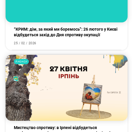
“КРИМ: дім, за який ми боремось”: 26 лютого у Києві
відбудеться захід до Дня спротиву окупації
25 / 02 / 2026
Анонси
Мистецтво спротиву: в Ірпені відбудеться