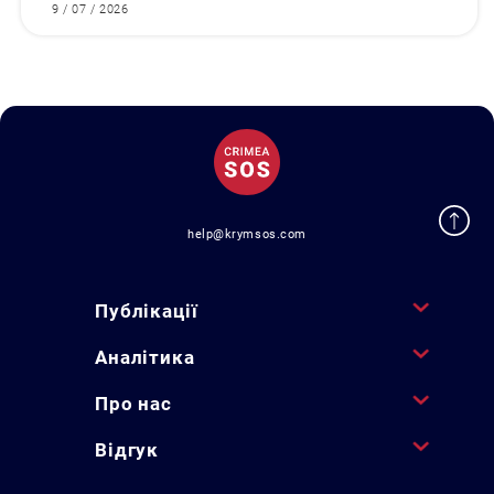
9 / 07 / 2026
help@krymsos.com
Публікації
Аналітика
Про нас
Відгук