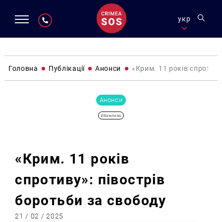
укр
Головна
Публікації
Анонси
«Крим. 11 років спротив
Анонси
#Важливо
«Крим. 11 років
спротиву»: півострів
боротьби за свободу
21 / 02 / 2025