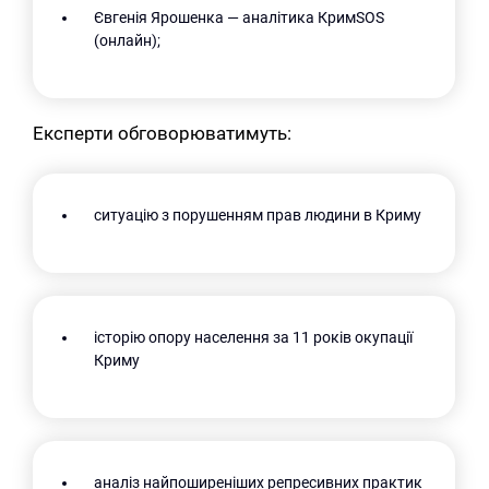
Євгенія Ярошенка — аналітика КримSOS
(онлайн);
Експерти обговорюватимуть:
ситуацію з порушенням прав людини в Криму
історію опору населення за 11 років окупації
Криму
аналіз найпоширеніших репресивних практик