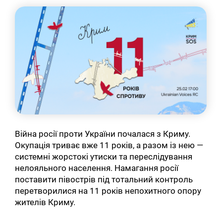
Війна росії проти України почалася з Криму.
Окупація триває вже 11 років, а разом із нею —
системні жорстокі утиски та переслідування
нелояльного населення. Намагання росії
поставити півострів під тотальний контроль
перетворилися на 11 років непохитного опору
жителів Криму.