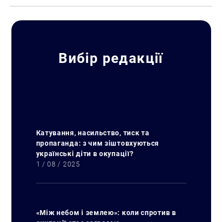
Вибір редакції
Катування, насильство, тиск та
пропаганда: з чим зіштовхуються
українські діти в окупації?
1 / 08 / 2025
«Між небом і землею»: коли спротив в
Пошук за запитом: