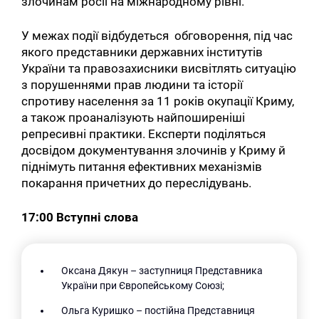
злочинам росії на міжнародному рівні.
У межах події відбудеться обговорення, під час
якого представники державних інститутів
України та правозахисники висвітлять ситуацію
з порушеннями прав людини та історії
спротиву населення за 11 років окупації Криму,
а також проаналізують найпоширеніші
репресивні практики. Експерти поділяться
досвідом документування злочинів у Криму й
піднімуть питання ефективних механізмів
покарання причетних до переслідувань.
17:00 Вступні слова
Оксана Дякун – заступниця Представника
України при Європейському Союзі;
Ольга Куришко – постійна Представниця