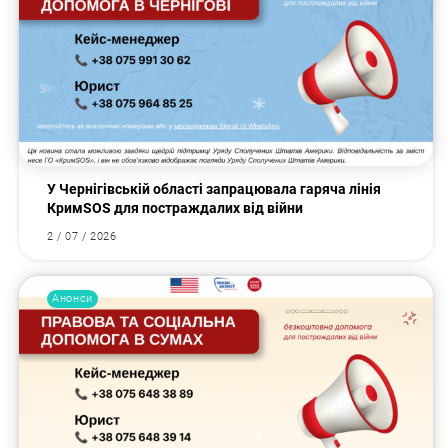
У Чернігівській області запрацювала гаряча лінія
КримSOS для постраждалих від війни
2 / 07 / 2026
Анонси