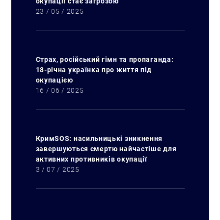
окупації стає загрозою
23 / 05 / 2025
Страх, російський гімн та пропаганда:
18-річна українка про життя під
окупацією
16 / 06 / 2025
КримSOS: насильницькі зникнення
завершуються смертю найчастіше для
активних противників окупації
3 / 07 / 2025