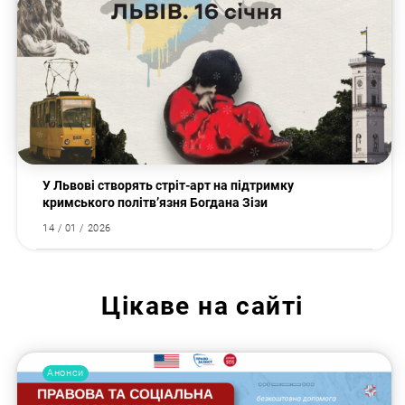
У Львові створять стріт-арт на підтримку
кримського політв’язня Богдана Зізи
14 / 01 / 2026
Цікаве на сайті
Анонси