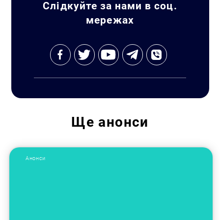
Слідкуйте за нами в соц.
мережах
Ще
анонси
Анонси