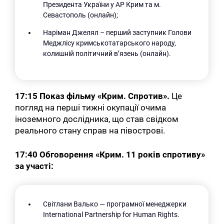
Президента України у АР Крим та м.
Севастополь (онлайн);
Наріман Джелял – перший заступник Голови
Меджлісу кримськотатарського народу,
колишній політичний в’язень (онлайн).
17:15 Показ фільму «Крим. Спротив».
Це
погляд на перші тижні окупації очима
іноземного дослідника, що став свідком
реального стану справ на півострові.
17:40 Обговорення «Крим. 11 років спротиву»
за участі:
Світлани Валько — програмної менеджерки
International Partnership for Human Rights.