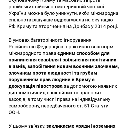
російських військ на материковій частині
України можна було уникнути, якби міжнародна
спільнота рішучіше відреагувала на окупацію
РФ Криму та вторгнення на Донбас у 2014 році.
В умовах багаторічного ігнорування
Російською Федерацією практично всіх норм
міжнародного права
єдиним способом для
припинення свавілля і звільнення політичних
в’язнів, запобігання новим воєнним злочинам,
злочинам проти людяності та грубим
порушенням прав людини в Криму є
деокупація півострова
за допомогою наявних
дипломатичних, санкційних та правових
заходів, в тому числі права на індивідуальну
самооборону, передбаченого ст. 51 Статуту
ООН.
У цьому зв’язку,
закликаємо уряди іноземних