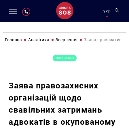
укр
Головна
Аналітика
Звернення
Заява правозахисних
Звернення
Заява правозахисних
організацій щодо
свавільних затримань
адвокатів в окупованому