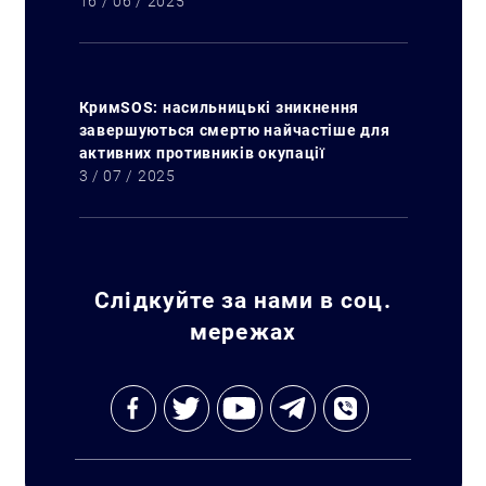
16 / 06 / 2025
КримSOS: насильницькі зникнення
завершуються смертю найчастіше для
активних противників окупації
3 / 07 / 2025
Слідкуйте за нами в соц.
мережах