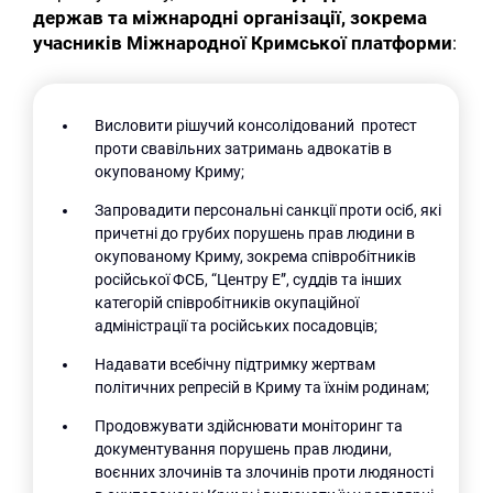
держав та міжнародні організації, зокрема
учасників Міжнародної Кримської платформи
:
Висловити рішучий консолідований протест
проти свавільних затримань адвокатів в
окупованому Криму;
Запровадити персональні санкції проти осіб, які
причетні до грубих порушень прав людини в
окупованому Криму, зокрема співробітників
російської ФСБ, “Центру Е”, суддів та інших
категорій співробітників окупаційної
адміністрації та російських посадовців;
Надавати всебічну підтримку жертвам
політичних репресій в Криму та їхнім родинам;
Продовжувати здійснювати моніторинг та
документування порушень прав людини,
воєнних злочинів та злочинів проти людяності