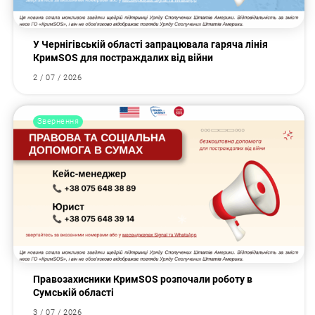
У Чернігівській області запрацювала гаряча лінія
КримSOS для постраждалих від війни
2 / 07 / 2026
Звернення
Правозахисники КримSOS розпочали роботу в
Сумській області
3 / 07 / 2026