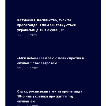
Катування, насильство, тиск та
пропаганда: з чим зіштовхуються
українські діти в окупації?
1 / 08 / 2025
«Між небом і землею»: коли спротив в
окупації стає загрозою
23 / 05 / 2025
Страх, російський гімн та пропаганда:
18-річна українка про життя під
окупацією