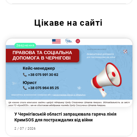
Цікаве на сайті
Звернення
У Чернігівській області запрацювала гаряча лінія
КримSOS для постраждалих від війни
2 / 07 / 2026