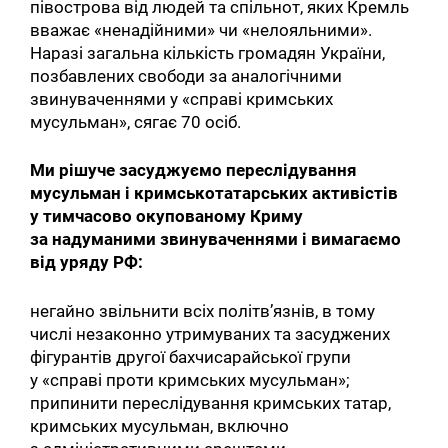
півострова від людей та спільнот, яких Кремль
вважає «ненадійними» чи «нелояльними».
Наразі загальна кількість громадян України,
позбавлених свободи за аналогічними
звинуваченнями у «справі кримських
мусульман», сягає 70 осіб.
Ми рішуче засуджуємо переслідування
мусульман і кримськотатарських активістів
у тимчасово окупованому Криму
за надуманими звинуваченнями і вимагаємо
від уряду РФ:
негайно звільнити всіх політв’язнів, в тому
числі незаконно утримуваних та засуджених
фігурантів другої бахчисарайської групи
у «справі проти кримських мусульман»;
припинити переслідування кримських татар,
кримських мусульман, включно