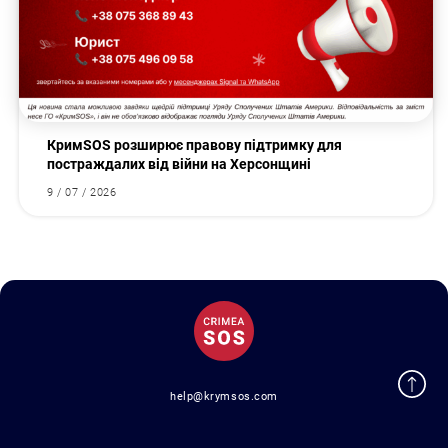
КримSOS розширює правову підтримку для
постраждалих від війни на Херсонщині
9 / 07 / 2026
help@krymsos.com