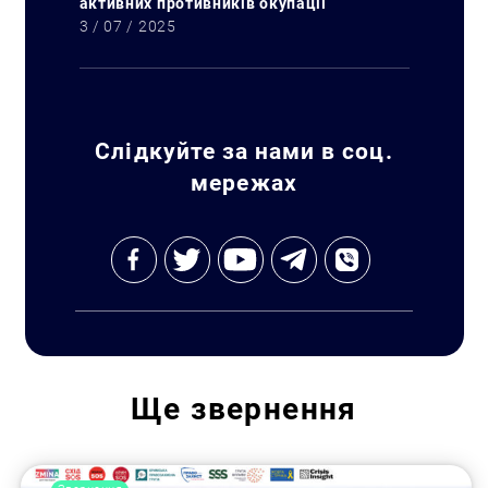
активних противників окупації
3 / 07 / 2025
Слідкуйте за нами в соц.
мережах
Ще
звернення