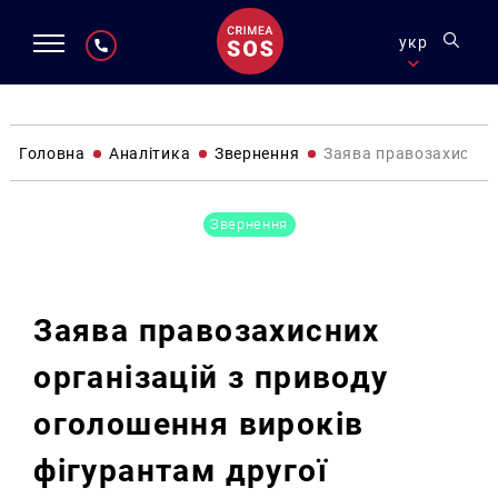
укр
Головна
Аналітика
Звернення
Заява правозахисних 
Звернення
Заява правозахисних
організацій з приводу
оголошення вироків
фігурантам другої