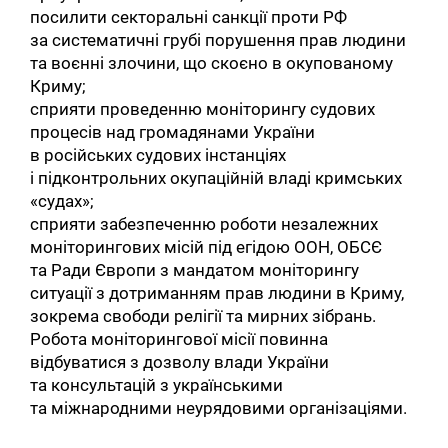
посилити секторальні санкції проти РФ
за систематичні грубі порушення прав людини
та воєнні злочини, що скоєно в окупованому
Криму;
сприяти проведенню моніторингу судових
процесів над громадянами України
в російських судових інстанціях
і підконтрольних окупаційній владі кримських
«судах»;
сприяти забезпеченню роботи незалежних
моніторингових місій під егідою ООН, ОБСЄ
та Ради Європи з мандатом моніторингу
ситуації з дотриманням прав людини в Криму,
зокрема свободи релігії та мирних зібрань.
Робота моніторингової місії повинна
відбуватися з дозволу влади України
та консультацій з українськими
та міжнародними неурядовими організаціями.