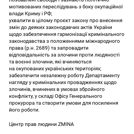
мотивованих переслідувань з боку окупаційної
влади Криму і РФ;
ухвалити в цілому проєкт закону про внесення
змін до деяких законодавчих актів України
щодо забезпечення гармонізації кримінального
законодавства з положеннями міжнародного
права (р.н. 2689) та запровадити
відповідальність за злочини проти людяності
та воєнні злочини, які вчиняються
на окупованих українських територіях;
забезпечити незалежну роботу Департаменту
нагляду у кримінальних провадженнях щодо
злочинів, вчинених в умовах збройного
конфлікту, у складі Офісу Генерального
прокурора та створити умови для посилення
його роботи.
Центр прав людини ZMINA