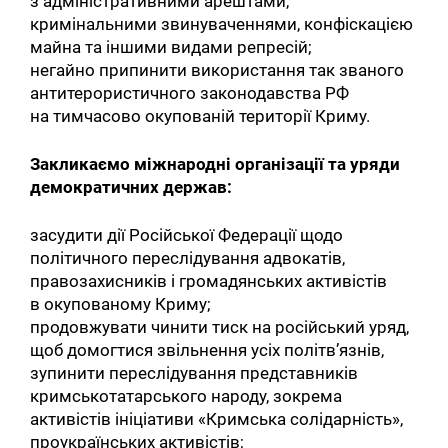
з адміністративними арештами,
кримінальними звинуваченнями, конфіскацією
майна та іншими видами репресій;
негайно припинити використання так званого
антитерористичного законодавства РФ
на тимчасово окупованій території Криму.
Закликаємо міжнародні організації та уряди
демократичних держав:
засудити дії Російської Федерації щодо
політичного переслідування адвокатів,
правозахисників і громадянських активістів
в окупованому Криму;
продовжувати чинити тиск на російський уряд,
щоб домогтися звільнення усіх політв’язнів,
зупинити переслідування представників
кримськотатарського народу, зокрема
активістів ініціативи «Кримська солідарність»,
проукраїнських активістів;