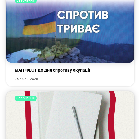
Звернення
МАНІФЕСТ до Дня спротиву окупації
26 / 02 / 2026
Звернення