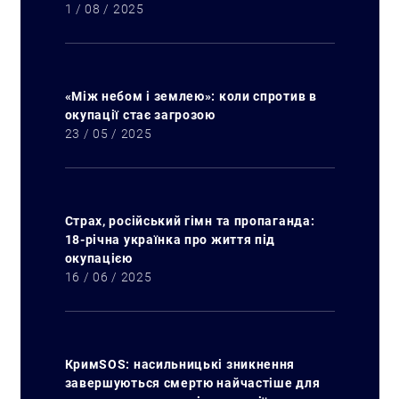
1 / 08 / 2025
«Між небом і землею»: коли спротив в
окупації стає загрозою
23 / 05 / 2025
Страх, російський гімн та пропаганда:
18-річна українка про життя під
окупацією
16 / 06 / 2025
КримSOS: насильницькі зникнення
завершуються смертю найчастіше для