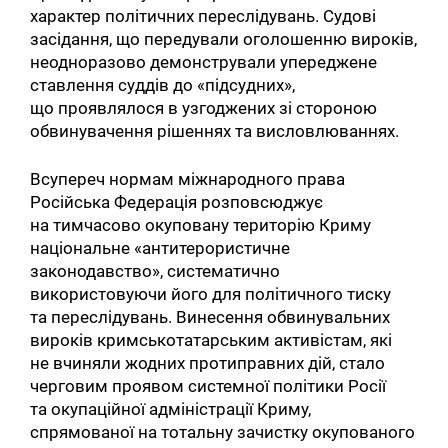
характер політичних переслідувань. Судові
засідання, що передували оголошенню вироків,
неодноразово демонстрували упереджене
ставлення суддів до «підсудних»,
що проявлялося в узгоджених зі стороною
обвинувачення рішеннях та висловлюваннях.
Всупереч нормам міжнародного права
Російська Федерація розповсюджує
на тимчасово окуповану територію Криму
національне «антитерористичне
законодавство», систематично
використовуючи його для політичного тиску
та переслідувань. Винесення обвинувальних
вироків кримськотатарським активістам, які
не вчиняли жодних протиправних дій, стало
черговим проявом системної політики Росії
та окупаційної адміністрації Криму,
спрямованої на тотальну зачистку окупованого