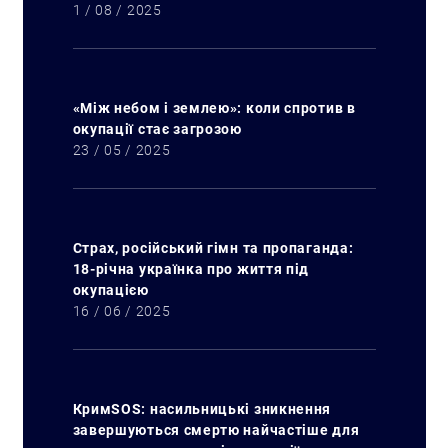
1 / 08 / 2025
«Між небом і землею»: коли спротив в
окупації стає загрозою
23 / 05 / 2025
Страх, російський гімн та пропаганда:
18-річна українка про життя під
окупацією
16 / 06 / 2025
КримSOS: насильницькі зникнення
завершуються смертю найчастіше для