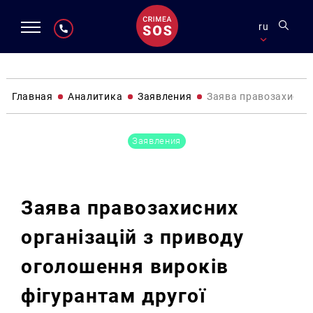
ru
Главная
Аналитика
Заявления
Заява правозахисних
Заявления
Заява правозахисних
організацій з приводу
оголошення вироків
фігурантам другої