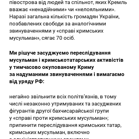
півострова від людей та спільнот, яких Кремль
вважає «ненадійними» чи «нелояльними».
Наразі загальна кількість громадян України,
позбавлених свободи за аналогічними
звинуваченнями у «справі кримських
мусульман», сягає 70 осіб.
Ми рішуче засуджуємо переслідування
мусульман і кримськотатарських активістів
у тимчасово окупованому Криму
за надуманими звинуваченнями і вимагаємо
від уряду РФ:
негайно звільнити всіх політв’язнів, в тому
числі незаконно утримуваних та засуджених
фігурантів другої бахчисарайської групи
у «справі проти кримських мусульман»;
припинити переслідування кримських татар,
кримських мусульман, включно