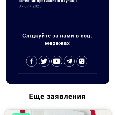
активних противників окупації
3 / 07 / 2025
Слідкуйте за нами в соц.
мережах
Еще
заявления