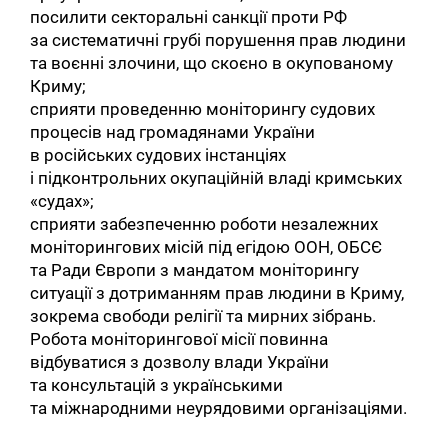
посилити секторальні санкції проти РФ
за систематичні грубі порушення прав людини
та воєнні злочини, що скоєно в окупованому
Криму;
сприяти проведенню моніторингу судових
процесів над громадянами України
в російських судових інстанціях
і підконтрольних окупаційній владі кримських
«судах»;
сприяти забезпеченню роботи незалежних
моніторингових місій під егідою ООН, ОБСЄ
та Ради Європи з мандатом моніторингу
ситуації з дотриманням прав людини в Криму,
зокрема свободи релігії та мирних зібрань.
Робота моніторингової місії повинна
відбуватися з дозволу влади України
та консультацій з українськими
та міжнародними неурядовими організаціями.