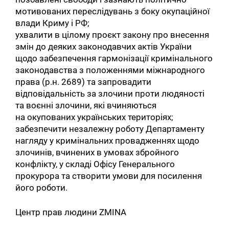
мотивованих переслідувань з боку окупаційної
влади Криму і РФ;
ухвалити в цілому проєкт закону про внесення
змін до деяких законодавчих актів України
щодо забезпечення гармонізації кримінального
законодавства з положеннями міжнародного
права (р.н. 2689) та запровадити
відповідальність за злочини проти людяності
та воєнні злочини, які вчиняються
на окупованих українських територіях;
забезпечити незалежну роботу Департаменту
нагляду у кримінальних провадженнях щодо
злочинів, вчинених в умовах збройного
конфлікту, у складі Офісу Генерального
прокурора та створити умови для посилення
його роботи.
Центр прав людини ZMINA