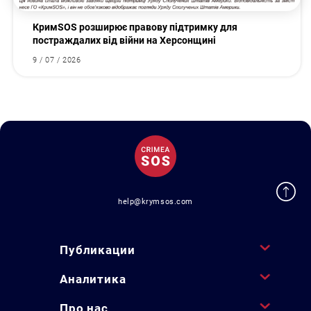
КримSOS розширює правову підтримку для
постраждалих від війни на Херсонщині
9 / 07 / 2026
help@krymsos.com
Публикации
Аналитика
Про нас