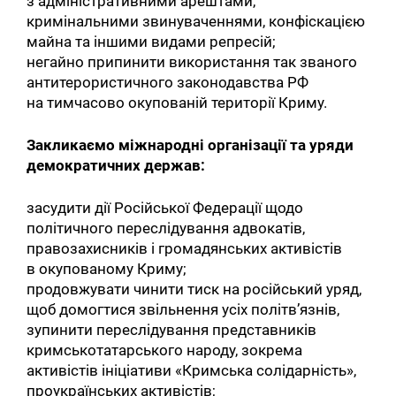
з адміністративними арештами,
кримінальними звинуваченнями, конфіскацією
майна та іншими видами репресій;
негайно припинити використання так званого
антитерористичного законодавства РФ
на тимчасово окупованій території Криму.
Закликаємо міжнародні організації та уряди
демократичних держав:
засудити дії Російської Федерації щодо
політичного переслідування адвокатів,
правозахисників і громадянських активістів
в окупованому Криму;
продовжувати чинити тиск на російський уряд,
щоб домогтися звільнення усіх політв’язнів,
зупинити переслідування представників
кримськотатарського народу, зокрема
активістів ініціативи «Кримська солідарність»,
проукраїнських активістів;