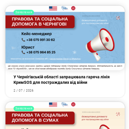
Заявления
У Чернігівській області запрацювала гаряча лінія
КримSOS для постраждалих від війни
2 / 07 / 2026
Заявления