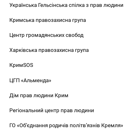
Українська Гельсінська спілка з прав людини
Искать:
Кримська правозахисна група
Центр громадянських свобод
Харківська правозахисна група
КримSOS
ЦГП «Альменда»
Дім прав людини Крим
Регіональний центр прав людини
ГО «Об’єднання родичів політв’язнів Кремля»