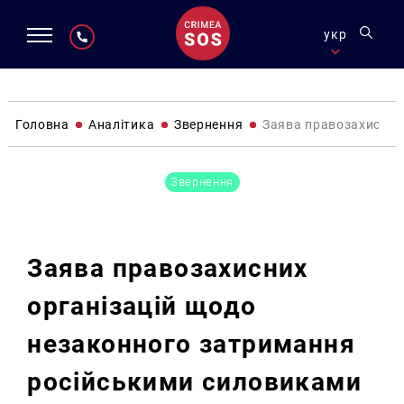
укр
Головна
Аналітика
Звернення
Заява правозахисних 
Звернення
Заява правозахисних
організацій щодо
незаконного затримання
російськими силовиками