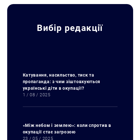
Вибір редакції
Катування, насильство, тиск та
пропаганда: з чим зіштовхуються
українські діти в окупації?
1 / 08 / 2025
«Між небом і землею»: коли спротив в
окупації стає загрозою
23 / 05 / 2025