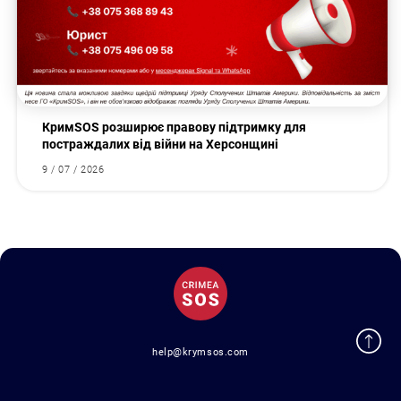
КримSOS розширює правову підтримку для
постраждалих від війни на Херсонщині
9 / 07 / 2026
help@krymsos.com