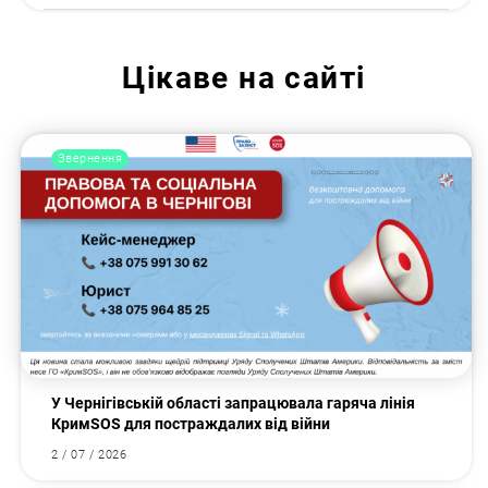
Цікаве на сайті
Звернення
У Чернігівській області запрацювала гаряча лінія
КримSOS для постраждалих від війни
2 / 07 / 2026