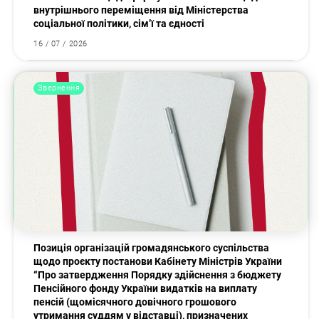
внутрішнього переміщення від Міністерства
соціальної політики, сім’ї та єдності
16 / 07 / 2026
Звернення
Позиція організацій громадянського суспільства
щодо проєкту постанови Кабінету Міністрів України
“Про затвердження Порядку здійснення з бюджету
Пенсійного фонду України видатків на виплату
пенсій (щомісячного довічного грошового
утримання суддям у відставці), призначених