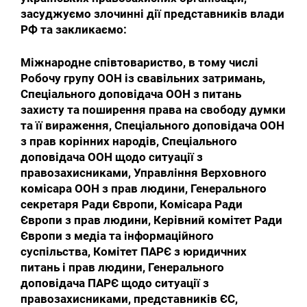
засуджуємо злочинні дії представників влади
РФ та закликаємо:
Міжнародне співтовариство, в тому числі
Робочу групу ООН із свавільних затримань,
Спеціального доповідача ООН з питань
захисту та поширення права на свободу думки
та її вираження, Спеціального доповідача ООН
з прав корінних народів, Спеціального
доповідача ООН щодо ситуації з
правозахисниками, Управління Верховного
комісара ООН з прав людини, Генерального
секретаря Ради Європи, Комісара Ради
Європи з прав людини, Керівний комітет Ради
Європи з медіа та інформаційного
суспільства, Комітет ПАРЄ з юридичних
питань і прав людини, Генерального
доповідача ПАРЄ щодо ситуації з
правозахисниками, представників ЄС,